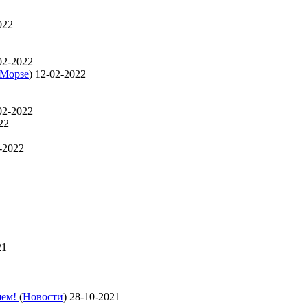
022
02-2022
 Морзе
)
12-02-2022
02-2022
22
-2022
21
яем!
(
Новости
)
28-10-2021