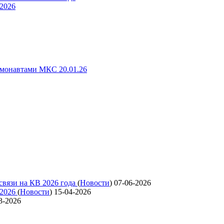
 2026
смонавтами МКС 20.01.26
связи на КВ 2026 года
(
Новости
)
07-06-2026
 2026
(
Новости
)
15-04-2026
3-2026