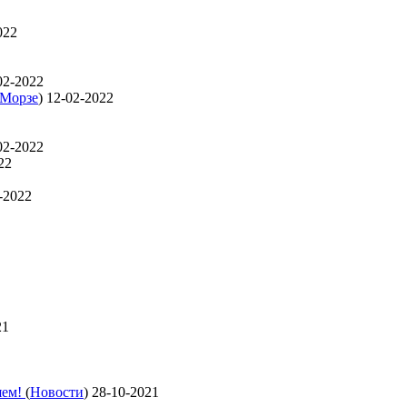
022
02-2022
 Морзе
)
12-02-2022
02-2022
22
-2022
21
яем!
(
Новости
)
28-10-2021