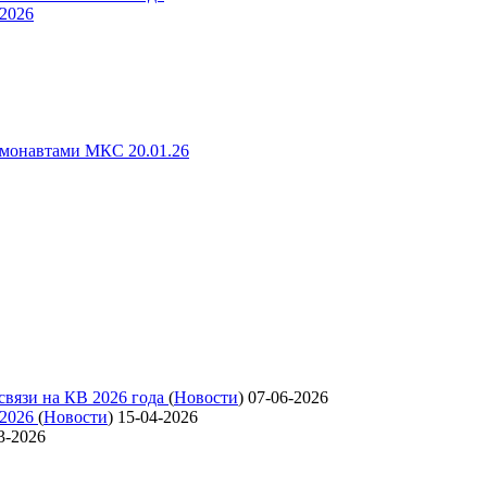
 2026
смонавтами МКС 20.01.26
связи на КВ 2026 года
(
Новости
)
07-06-2026
 2026
(
Новости
)
15-04-2026
3-2026