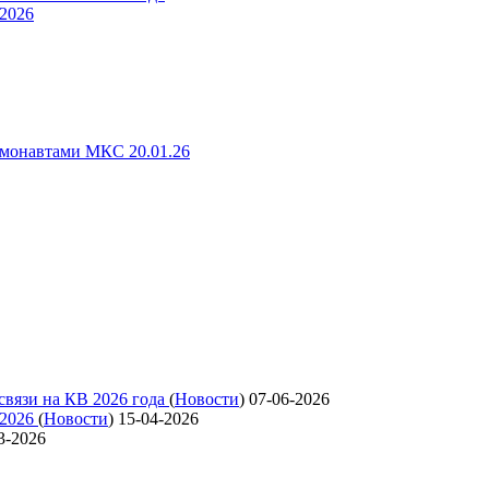
 2026
смонавтами МКС 20.01.26
связи на КВ 2026 года
(
Новости
)
07-06-2026
 2026
(
Новости
)
15-04-2026
3-2026