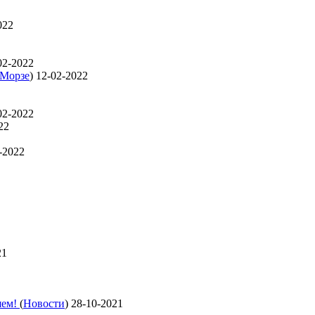
022
02-2022
 Морзе
)
12-02-2022
02-2022
22
-2022
21
яем!
(
Новости
)
28-10-2021