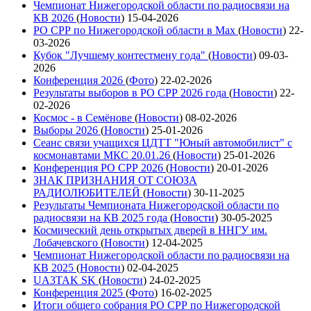
Чемпионат Нижегородской области по радиосвязи на
КВ 2026
(
Новости
)
15-04-2026
РО СРР по Нижегородской области в Max
(
Новости
)
22-
03-2026
Кубок "Лучшему контестмену года"
(
Новости
)
09-03-
2026
Конференция 2026
(
Фото
)
22-02-2026
Результаты выборов в РО СРР 2026 года
(
Новости
)
22-
02-2026
Космос - в Семёнове
(
Новости
)
08-02-2026
Выборы 2026
(
Новости
)
25-01-2026
Сеанс связи учащихся ЦДТТ "Юный автомобилист" с
космонавтами МКС 20.01.26
(
Новости
)
25-01-2026
Конференция РО СРР 2026
(
Новости
)
20-01-2026
ЗНАК ПРИЗНАНИЯ ОТ СОЮЗА
РАДИОЛЮБИТЕЛЕЙ
(
Новости
)
30-11-2025
Результаты Чемпионата Нижегородской области по
радиосвязи на КВ 2025 года
(
Новости
)
30-05-2025
Космический день открытых дверей в ННГУ им.
Лобачевского
(
Новости
)
12-04-2025
Чемпионат Нижегородской области по радиосвязи на
КВ 2025
(
Новости
)
02-04-2025
UA3TAK SK
(
Новости
)
24-02-2025
Конференция 2025
(
Фото
)
16-02-2025
Итоги общего собрания РО СРР по Нижегородской