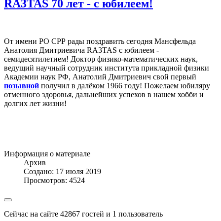
RA3TAS 70 лет - с юбилеем!
От имени РО СРР рады поздравить сегодня Мансфельда
Анатолия Дмитриевича RA3TAS с юбилеем -
семидесятилетием! Доктор физико-математических наук,
ведущий научный сотрудник института прикладной физики
Академии наук РФ, Анатолий Дмитриевич свой первый
позывной
получил в далёком 1966 году! Пожелаем юбиляру
отменного здоровья, дальнейших успехов в нашем хобби и
долгих лет жизни!
Информация о материале
Архив
Создано: 17 июля 2019
Просмотров: 4524
Сейчас на сайте 42867 гостей и 1 пользователь