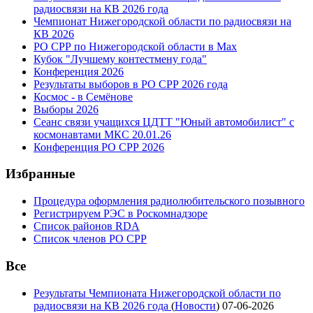
радиосвязи на КВ 2026 года
Чемпионат Нижегородской области по радиосвязи на
КВ 2026
РО СРР по Нижегородской области в Max
Кубок "Лучшему контестмену года"
Конференция 2026
Результаты выборов в РО СРР 2026 года
Космос - в Семёнове
Выборы 2026
Сеанс связи учащихся ЦДТТ "Юный автомобилист" с
космонавтами МКС 20.01.26
Конференция РО СРР 2026
Избранные
Процедура оформления радиолюбительского позывного
Регистрируем РЭС в Роскомнадзоре
Список районов RDA
Список членов РО СРР
Все
Результаты Чемпионата Нижегородской области по
радиосвязи на КВ 2026 года
(
Новости
)
07-06-2026