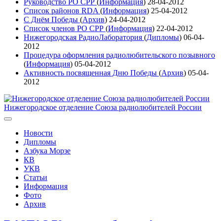
Руководство РО СРР
(
Информация
)
28-04-2012
Список районов RDA
(
Информация
)
25-04-2012
С Днём Победы
(
Архив
)
24-04-2012
Список членов РО СРР
(
Информация
)
22-04-2012
Нижегородская РадиоЛаборатория
(
Дипломы
)
06-04-
2012
Процедура оформления радиолюбительского позывного
(
Информация
)
05-04-2012
Активность посвященная Дню Победы
(
Архив
)
05-04-
2012
Нижегородское отделение Союза радиолюбителей России
Новости
Дипломы
Азбука Морзе
КВ
УКВ
Статьи
Информация
Фото
Архив