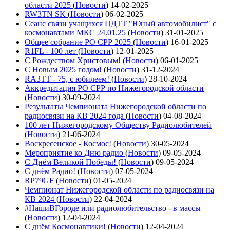
области 2025
(
Новости
)
14-02-2025
RW3TN SK
(
Новости
)
06-02-2025
Сеанс связи учащихся ЦДТТ "Юный автомобилист" с
космонавтами МКС 24.01.25
(
Новости
)
31-01-2025
Общее собрание РО СРР 2025
(
Новости
)
16-01-2025
R1FL - 100 лет
(
Новости
)
12-01-2025
С Рождеством Христовым!
(
Новости
)
06-01-2025
С Новым 2025 годом!
(
Новости
)
31-12-2024
RA3TT - 75, с юбилеем!
(
Новости
)
28-10-2024
Аккредитация РО СРР по Нижегородской области
(
Новости
)
30-09-2024
Результаты Чемпионата Нижегородской области по
радиосвязи на КВ 2024 года
(
Новости
)
04-08-2024
100 лет Нижегородскому Обществу Радиолюбителей
(
Новости
)
21-06-2024
Воскресенское - Космос!
(
Новости
)
30-05-2024
Мероприятие ко Дню радио
(
Новости
)
09-05-2024
С Днём Великой Победы!
(
Новости
)
09-05-2024
С днём Радио!
(
Новости
)
07-05-2024
RP79GF
(
Новости
)
01-05-2024
Чемпионат Нижегородской области по радиосвязи на
КВ 2024
(
Новости
)
22-04-2024
#НашиВГороде или радиолюбительство - в массы
(
Новости
)
12-04-2024
С днём Космонавтики!
(
Новости
)
12-04-2024