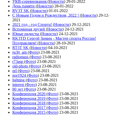
УКВ-соревнования
(
Новости
)
29-01-2022
День памяти
(
Новости
)
28-01-2022
RV3T SK
(
Новости
)
01-01-2022
С Новым Годом и Рождеством, 2022 !
(
Новости
)
29-12-
2021
2021 год - год Cпорта!
(
Новости
)
29-12-2021
Вспоминая друзей
(
Новости
)
24-12-2021
Юные радисты
(
Новости
)
24-12-2021
RK3TD Сергей Зимин - Мастер спорта России!
Поздравляем!
(
Новости
)
28-10-2021
RT3T SK
(
Новости
)
04-10-2021
ru3tj_am
(
Фото
)
23-08-2021
radiomass
(
Фото
)
23-08-2021
r73asp
(
Фото
)
23-08-2021
old-photo
(
Фото
)
23-08-2021
nrl
(
Фото
)
23-08-2021
nor1924
(
Фото
)
23-08-2021
lighting
(
Фото
)
23-08-2021
interest
(
Фото
)
23-08-2021
80 лет
(
Фото
)
23-08-2021
Конференция 2020
(
Фото
)
23-08-2021
Конференция 2019
(
Фото
)
23-08-2021
Конференция 2018
(
Фото
)
23-08-2021
Конференция 2017
(
Фото
)
23-08-2021
Конференция 2015
(
Фото
)
23-08-2021