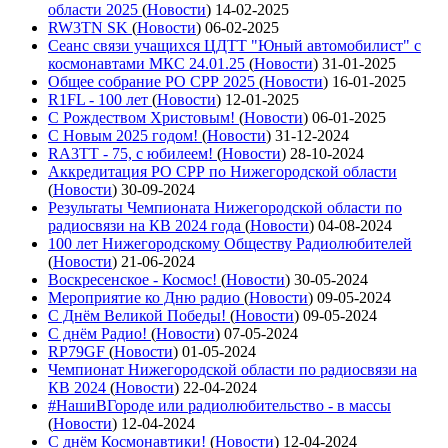
области 2025
(
Новости
)
14-02-2025
RW3TN SK
(
Новости
)
06-02-2025
Сеанс связи учащихся ЦДТТ "Юный автомобилист" с
космонавтами МКС 24.01.25
(
Новости
)
31-01-2025
Общее собрание РО СРР 2025
(
Новости
)
16-01-2025
R1FL - 100 лет
(
Новости
)
12-01-2025
С Рождеством Христовым!
(
Новости
)
06-01-2025
С Новым 2025 годом!
(
Новости
)
31-12-2024
RA3TT - 75, с юбилеем!
(
Новости
)
28-10-2024
Аккредитация РО СРР по Нижегородской области
(
Новости
)
30-09-2024
Результаты Чемпионата Нижегородской области по
радиосвязи на КВ 2024 года
(
Новости
)
04-08-2024
100 лет Нижегородскому Обществу Радиолюбителей
(
Новости
)
21-06-2024
Воскресенское - Космос!
(
Новости
)
30-05-2024
Мероприятие ко Дню радио
(
Новости
)
09-05-2024
С Днём Великой Победы!
(
Новости
)
09-05-2024
С днём Радио!
(
Новости
)
07-05-2024
RP79GF
(
Новости
)
01-05-2024
Чемпионат Нижегородской области по радиосвязи на
КВ 2024
(
Новости
)
22-04-2024
#НашиВГороде или радиолюбительство - в массы
(
Новости
)
12-04-2024
С днём Космонавтики!
(
Новости
)
12-04-2024