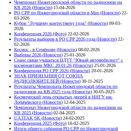
Чемпионат Нижегородской области по радиосвязи на
КВ 2026
(
Новости
)
15-04-2026
РО СРР по Нижегородской области в Max
(
Новости
)
22-
03-2026
Кубок "Лучшему контестмену года"
(
Новости
)
09-03-
2026
Конференция 2026
(
Фото
)
22-02-2026
Результаты выборов в РО СРР 2026 года
(
Новости
)
22-
02-2026
Космос - в Семёнове
(
Новости
)
08-02-2026
Выборы 2026
(
Новости
)
25-01-2026
Сеанс связи учащихся ЦДТТ "Юный автомобилист" с
космонавтами МКС 20.01.26
(
Новости
)
25-01-2026
Конференция РО СРР 2026
(
Новости
)
20-01-2026
ЗНАК ПРИЗНАНИЯ ОТ СОЮЗА
РАДИОЛЮБИТЕЛЕЙ
(
Новости
)
30-11-2025
Результаты Чемпионата Нижегородской области по
радиосвязи на КВ 2025 года
(
Новости
)
30-05-2025
Космический день открытых дверей в ННГУ им.
Лобачевского
(
Новости
)
12-04-2025
Чемпионат Нижегородской области по радиосвязи на
КВ 2025
(
Новости
)
02-04-2025
UA3TAK SK
(
Новости
)
24-02-2025
Конференция 2025
(
Фото
)
16-02-2025
Итоги общего собрания РО СРР по Нижегородской