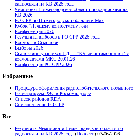
радиосвязи на КВ 2026 года
Чемпионат Нижегородской области по радиосвязи на
КВ 2026
РО СРР по Нижегородской области в Max
Кубок "Лучшему контестмену года"
Конференция 2026
Результаты выборов в РО СРР 2026 года
Космос - в Семёнове
Выборы 2026
Сеанс связи учащихся ЦДТТ "Юный автомобилист" с
космонавтами МКС 20.01.26
Конференция РО СРР 2026
Избранные
Процедура оформления радиолюбительского позывного
Регистрируем РЭС в Роскомнадзоре
Список районов RDA
Список членов РО СРР
Все
Результаты Чемпионата Нижегородской области по
радиосвязи на КВ 2026 года
(
Новости
)
07-06-2026