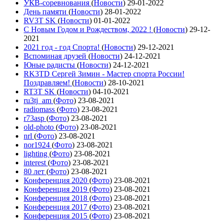
УКВ-соревнования
(
Новости
)
29-01-2022
День памяти
(
Новости
)
28-01-2022
RV3T SK
(
Новости
)
01-01-2022
С Новым Годом и Рождеством, 2022 !
(
Новости
)
29-12-
2021
2021 год - год Cпорта!
(
Новости
)
29-12-2021
Вспоминая друзей
(
Новости
)
24-12-2021
Юные радисты
(
Новости
)
24-12-2021
RK3TD Сергей Зимин - Мастер спорта России!
Поздравляем!
(
Новости
)
28-10-2021
RT3T SK
(
Новости
)
04-10-2021
ru3tj_am
(
Фото
)
23-08-2021
radiomass
(
Фото
)
23-08-2021
r73asp
(
Фото
)
23-08-2021
old-photo
(
Фото
)
23-08-2021
nrl
(
Фото
)
23-08-2021
nor1924
(
Фото
)
23-08-2021
lighting
(
Фото
)
23-08-2021
interest
(
Фото
)
23-08-2021
80 лет
(
Фото
)
23-08-2021
Конференция 2020
(
Фото
)
23-08-2021
Конференция 2019
(
Фото
)
23-08-2021
Конференция 2018
(
Фото
)
23-08-2021
Конференция 2017
(
Фото
)
23-08-2021
Конференция 2015
(
Фото
)
23-08-2021