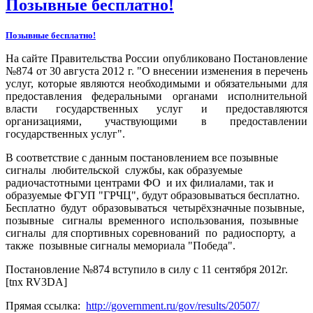
Позывные бесплатно!
Позывные бесплатно!
На сайте Правительства России опубликовано Постановление
№874 от 30 августа 2012 г. "О внесении изменения в перечень
услуг, которые являются необходимыми и обязательными для
предоставления федеральными органами исполнительной
власти государственных услуг и предоставляются
организациями, участвующими в предоставлении
государственных услуг".
В соответствие с данным постановлением все позывные
сигналы любительской службы, как образуемые
радиочастотными центрами ФО и их филиалами, так и
образуемые ФГУП "ГРЧЦ", будут образовываться бесплатно.
Бесплатно будут образовываться четырёхзначные позывные,
позывные сигналы временного использования, позывные
сигналы для спортивных соревнований по радиоспорту, а
также позывные сигналы мемориала "Победа".
Постановление №874 вступило в силу с 11 сентября 2012г.
[tnx RV3DA]
Прямая ссылка:
http://government.ru/gov/results/20507/