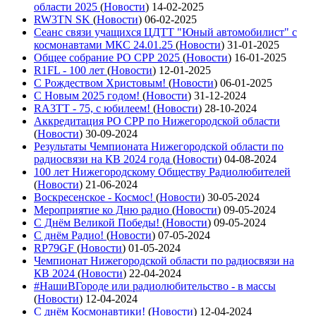
области 2025
(
Новости
)
14-02-2025
RW3TN SK
(
Новости
)
06-02-2025
Сеанс связи учащихся ЦДТТ "Юный автомобилист" с
космонавтами МКС 24.01.25
(
Новости
)
31-01-2025
Общее собрание РО СРР 2025
(
Новости
)
16-01-2025
R1FL - 100 лет
(
Новости
)
12-01-2025
С Рождеством Христовым!
(
Новости
)
06-01-2025
С Новым 2025 годом!
(
Новости
)
31-12-2024
RA3TT - 75, с юбилеем!
(
Новости
)
28-10-2024
Аккредитация РО СРР по Нижегородской области
(
Новости
)
30-09-2024
Результаты Чемпионата Нижегородской области по
радиосвязи на КВ 2024 года
(
Новости
)
04-08-2024
100 лет Нижегородскому Обществу Радиолюбителей
(
Новости
)
21-06-2024
Воскресенское - Космос!
(
Новости
)
30-05-2024
Мероприятие ко Дню радио
(
Новости
)
09-05-2024
С Днём Великой Победы!
(
Новости
)
09-05-2024
С днём Радио!
(
Новости
)
07-05-2024
RP79GF
(
Новости
)
01-05-2024
Чемпионат Нижегородской области по радиосвязи на
КВ 2024
(
Новости
)
22-04-2024
#НашиВГороде или радиолюбительство - в массы
(
Новости
)
12-04-2024
С днём Космонавтики!
(
Новости
)
12-04-2024