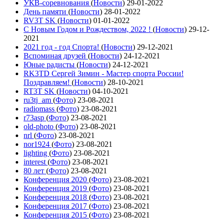
УКВ-соревнования
(
Новости
)
29-01-2022
День памяти
(
Новости
)
28-01-2022
RV3T SK
(
Новости
)
01-01-2022
С Новым Годом и Рождеством, 2022 !
(
Новости
)
29-12-
2021
2021 год - год Cпорта!
(
Новости
)
29-12-2021
Вспоминая друзей
(
Новости
)
24-12-2021
Юные радисты
(
Новости
)
24-12-2021
RK3TD Сергей Зимин - Мастер спорта России!
Поздравляем!
(
Новости
)
28-10-2021
RT3T SK
(
Новости
)
04-10-2021
ru3tj_am
(
Фото
)
23-08-2021
radiomass
(
Фото
)
23-08-2021
r73asp
(
Фото
)
23-08-2021
old-photo
(
Фото
)
23-08-2021
nrl
(
Фото
)
23-08-2021
nor1924
(
Фото
)
23-08-2021
lighting
(
Фото
)
23-08-2021
interest
(
Фото
)
23-08-2021
80 лет
(
Фото
)
23-08-2021
Конференция 2020
(
Фото
)
23-08-2021
Конференция 2019
(
Фото
)
23-08-2021
Конференция 2018
(
Фото
)
23-08-2021
Конференция 2017
(
Фото
)
23-08-2021
Конференция 2015
(
Фото
)
23-08-2021