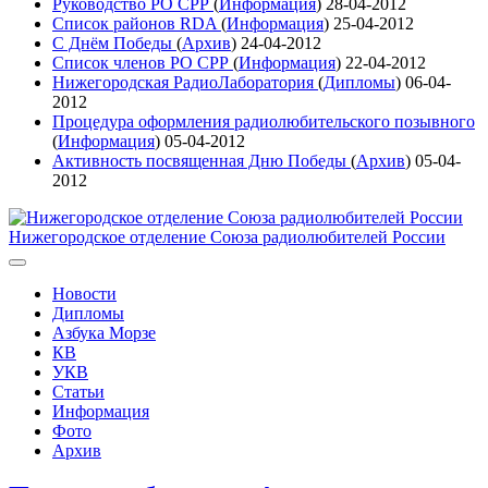
Руководство РО СРР
(
Информация
)
28-04-2012
Список районов RDA
(
Информация
)
25-04-2012
С Днём Победы
(
Архив
)
24-04-2012
Список членов РО СРР
(
Информация
)
22-04-2012
Нижегородская РадиоЛаборатория
(
Дипломы
)
06-04-
2012
Процедура оформления радиолюбительского позывного
(
Информация
)
05-04-2012
Активность посвященная Дню Победы
(
Архив
)
05-04-
2012
Нижегородское отделение Союза радиолюбителей России
Новости
Дипломы
Азбука Морзе
КВ
УКВ
Статьи
Информация
Фото
Архив