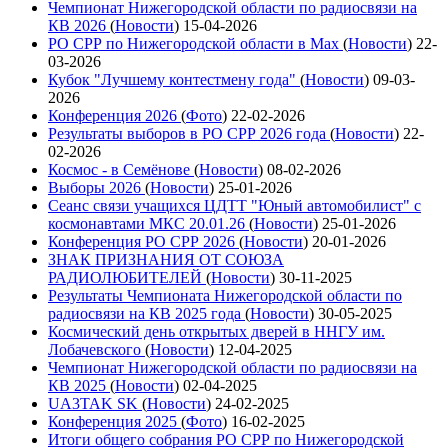
Чемпионат Нижегородской области по радиосвязи на
КВ 2026
(
Новости
)
15-04-2026
РО СРР по Нижегородской области в Max
(
Новости
)
22-
03-2026
Кубок "Лучшему контестмену года"
(
Новости
)
09-03-
2026
Конференция 2026
(
Фото
)
22-02-2026
Результаты выборов в РО СРР 2026 года
(
Новости
)
22-
02-2026
Космос - в Семёнове
(
Новости
)
08-02-2026
Выборы 2026
(
Новости
)
25-01-2026
Сеанс связи учащихся ЦДТТ "Юный автомобилист" с
космонавтами МКС 20.01.26
(
Новости
)
25-01-2026
Конференция РО СРР 2026
(
Новости
)
20-01-2026
ЗНАК ПРИЗНАНИЯ ОТ СОЮЗА
РАДИОЛЮБИТЕЛЕЙ
(
Новости
)
30-11-2025
Результаты Чемпионата Нижегородской области по
радиосвязи на КВ 2025 года
(
Новости
)
30-05-2025
Космический день открытых дверей в ННГУ им.
Лобачевского
(
Новости
)
12-04-2025
Чемпионат Нижегородской области по радиосвязи на
КВ 2025
(
Новости
)
02-04-2025
UA3TAK SK
(
Новости
)
24-02-2025
Конференция 2025
(
Фото
)
16-02-2025
Итоги общего собрания РО СРР по Нижегородской