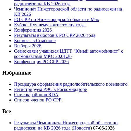
радиосвязи на КВ 2026 года
Чемпионат Нижегородской области по радиосвязи на
КВ 2026
РО СРР по Нижегородской области в Max
Кубок "Лучшему контестмену года"
Конференция 2026
Результаты выборов в РО СРР 2026 года
Космос - в Семёнове
Выборы 2026
Сеанс связи учащихся ЦДТТ "Юный автомобилист" с
космонавтами МКС 20.01.26
Конференция РО СРР 2026
Избранные
Процедура оформления радиолюбительского позывного
Регистрируем РЭС в Роскомнадзоре
Список районов RDA
Список членов РО СРР
Все
Результаты Чемпионата Нижегородской области по
радиосвязи на КВ 2026 года
(
Новости
)
07-06-2026