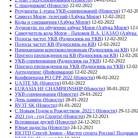
С праздником!
(
Новости
)
22-02-2022
Результаты 1-этапа УКВ-соревнований
(
Новости
)
17-02-2
Самюэл Морзе, телеграф
(
Азбука Морзе
)
12-02-2022
Коды и сокращения
(
Азбука Морзе
)
12-02-2022
Аудиокурс по обучению азбуке Морзе
(
Азбука Морзе
)
12-
Самоучитель кода Морзе - Пахомов В.А. UA3AO
(
Азбука
Полосы частот УКВ
(
Радиосвязь на УКВ
)
12-02-2022
Полосы частот КВ
(
Радиосвязь на КВ
)
12-02-2022
Начинающим коротковолновикам
(
Радиосвязь на КВ
)
12-
Прогноз прохождения на КВ
(
Радиосвязь на КВ
)
12-02-20
УКВ-соревнования
(
Радиосвязь на УКВ
)
12-02-2022
Прогноз прохождения на УКВ
(
Радиосвязь на УКВ
)
12-02
Антидопинг
(
Информация
)
12-02-2022
Конференция РО СРР 2022
(
Новости
)
06-02-2022
UA3TE SK
(
Новости
)
03-02-2022
EURASIA HF CHAMPIONSHIP
(
Новости
)
30-01-2022
УКВ-соревнования
(
Новости
)
29-01-2022
День памяти
(
Новости
)
28-01-2022
RV3T SK
(
Новости
)
01-01-2022
С Новым Годом и Рождеством, 2022 !
(
Новости
)
29-12-20
2021 год - год Cпорта!
(
Новости
)
29-12-2021
Вспоминая друзей
(
Новости
)
24-12-2021
Юные радисты
(
Новости
)
24-12-2021
RK3TD Сергей Зимин - Мастер спорта России! Поздравл