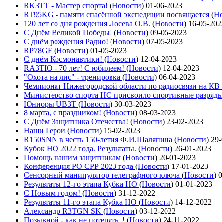
RK3TT - Мастер спорта!
(
Новости
)
01-06-2023
RT95KG - памяти спасённой экспедиции посвящается
(
Но
120 лет со дня рождения Лосева О.В.
(
Новости
)
16-05-202
С Днём Великой Победы!
(
Новости
)
09-05-2023
С днём рождения Радио!
(
Новости
)
07-05-2023
RP78GF
(
Новости
)
01-05-2023
С днём Космонавтики!
(
Новости
)
12-04-2023
RA3TIO - 70 лет! С юбилеем!
(
Новости
)
12-04-2023
"Охота на лис" - тренировка
(
Новости
)
06-04-2023
Чемпионат Нижегородской области по радиосвязи на КВ
Министерство спорта НО присвоило спортивные разряд
Юниоры UB3T
(
Новости
)
30-03-2023
8 марта, с праздником!
(
Новости
)
08-03-2023
С Днём Защитника Отечества!
(
Новости
)
23-02-2023
Наши Герои
(
Новости
)
15-02-2023
R150SNN в честь 150-летия Ф.И.Шаляпина
(
Новости
)
29-
Кубок НО 2022 года. Результаты.
(
Новости
)
26-01-2023
Помощь нашим защитникам
(
Новости
)
20-01-2023
Конференция РО СРР 2023 года
(
Новости
)
17-01-2023
Сенсорный манипулятор телеграфного ключа
(
Новости
)
0
Результаты 12-го этапа Кубка НО
(
Новости
)
01-01-2023
С Новым годом!
(
Новости
)
31-12-2022
Результаты 11-го этапа Кубка НО
(
Новости
)
14-12-2022
Александр R3TGN SK
(
Новости
)
03-12-2022
Позывной - как не потерять..!
(
Новости
)
24-11-2022