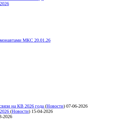
 2026
смонавтами МКС 20.01.26
связи на КВ 2026 года
(
Новости
)
07-06-2026
 2026
(
Новости
)
15-04-2026
3-2026