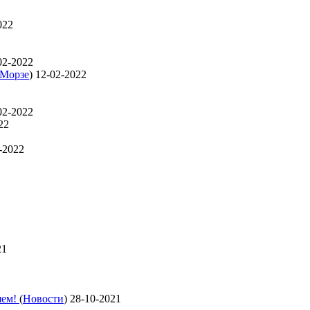
022
02-2022
 Морзе
)
12-02-2022
02-2022
22
-2022
21
яем!
(
Новости
)
28-10-2021