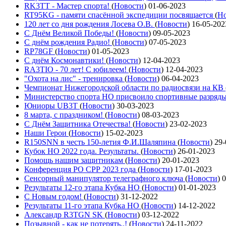
RK3TT - Мастер спорта!
(
Новости
)
01-06-2023
RT95KG - памяти спасённой экспедиции посвящается
(
Но
120 лет со дня рождения Лосева О.В.
(
Новости
)
16-05-202
С Днём Великой Победы!
(
Новости
)
09-05-2023
С днём рождения Радио!
(
Новости
)
07-05-2023
RP78GF
(
Новости
)
01-05-2023
С днём Космонавтики!
(
Новости
)
12-04-2023
RA3TIO - 70 лет! С юбилеем!
(
Новости
)
12-04-2023
"Охота на лис" - тренировка
(
Новости
)
06-04-2023
Чемпионат Нижегородской области по радиосвязи на КВ
Министерство спорта НО присвоило спортивные разряд
Юниоры UB3T
(
Новости
)
30-03-2023
8 марта, с праздником!
(
Новости
)
08-03-2023
С Днём Защитника Отечества!
(
Новости
)
23-02-2023
Наши Герои
(
Новости
)
15-02-2023
R150SNN в честь 150-летия Ф.И.Шаляпина
(
Новости
)
29-
Кубок НО 2022 года. Результаты.
(
Новости
)
26-01-2023
Помощь нашим защитникам
(
Новости
)
20-01-2023
Конференция РО СРР 2023 года
(
Новости
)
17-01-2023
Сенсорный манипулятор телеграфного ключа
(
Новости
)
0
Результаты 12-го этапа Кубка НО
(
Новости
)
01-01-2023
С Новым годом!
(
Новости
)
31-12-2022
Результаты 11-го этапа Кубка НО
(
Новости
)
14-12-2022
Александр R3TGN SK
(
Новости
)
03-12-2022
Позывной - как не потерять..!
(
Новости
)
24-11-2022