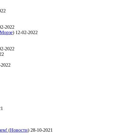
022
02-2022
 Морзе
)
12-02-2022
02-2022
22
-2022
21
яем!
(
Новости
)
28-10-2021