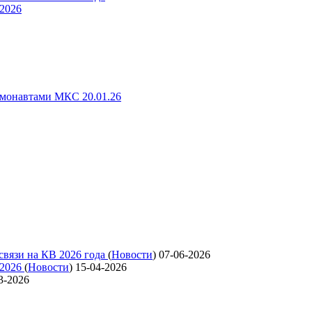
 2026
смонавтами МКС 20.01.26
связи на КВ 2026 года
(
Новости
)
07-06-2026
 2026
(
Новости
)
15-04-2026
3-2026