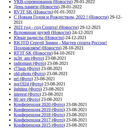
УКВ-соревнования
(
Новости
)
29-01-2022
День памяти
(
Новости
)
28-01-2022
RV3T SK
(
Новости
)
01-01-2022
С Новым Годом и Рождеством, 2022 !
(
Новости
)
29-12-
2021
2021 год - год Cпорта!
(
Новости
)
29-12-2021
Вспоминая друзей
(
Новости
)
24-12-2021
Юные радисты
(
Новости
)
24-12-2021
RK3TD Сергей Зимин - Мастер спорта России!
Поздравляем!
(
Новости
)
28-10-2021
RT3T SK
(
Новости
)
04-10-2021
ru3tj_am
(
Фото
)
23-08-2021
radiomass
(
Фото
)
23-08-2021
r73asp
(
Фото
)
23-08-2021
old-photo
(
Фото
)
23-08-2021
nrl
(
Фото
)
23-08-2021
nor1924
(
Фото
)
23-08-2021
lighting
(
Фото
)
23-08-2021
interest
(
Фото
)
23-08-2021
80 лет
(
Фото
)
23-08-2021
Конференция 2020
(
Фото
)
23-08-2021
Конференция 2019
(
Фото
)
23-08-2021
Конференция 2018
(
Фото
)
23-08-2021
Конференция 2017
(
Фото
)
23-08-2021
Конференция 2015
(
Фото
)
23-08-2021