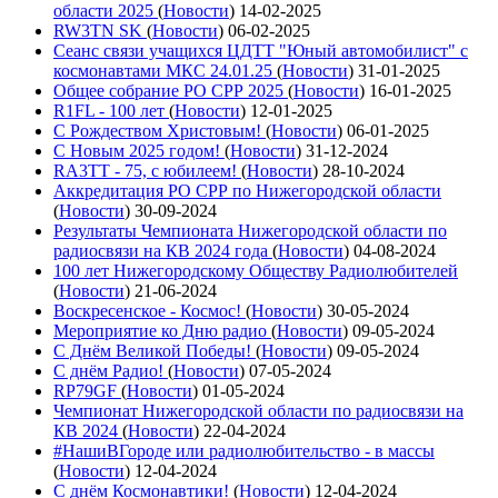
области 2025
(
Новости
)
14-02-2025
RW3TN SK
(
Новости
)
06-02-2025
Сеанс связи учащихся ЦДТТ "Юный автомобилист" с
космонавтами МКС 24.01.25
(
Новости
)
31-01-2025
Общее собрание РО СРР 2025
(
Новости
)
16-01-2025
R1FL - 100 лет
(
Новости
)
12-01-2025
С Рождеством Христовым!
(
Новости
)
06-01-2025
С Новым 2025 годом!
(
Новости
)
31-12-2024
RA3TT - 75, с юбилеем!
(
Новости
)
28-10-2024
Аккредитация РО СРР по Нижегородской области
(
Новости
)
30-09-2024
Результаты Чемпионата Нижегородской области по
радиосвязи на КВ 2024 года
(
Новости
)
04-08-2024
100 лет Нижегородскому Обществу Радиолюбителей
(
Новости
)
21-06-2024
Воскресенское - Космос!
(
Новости
)
30-05-2024
Мероприятие ко Дню радио
(
Новости
)
09-05-2024
С Днём Великой Победы!
(
Новости
)
09-05-2024
С днём Радио!
(
Новости
)
07-05-2024
RP79GF
(
Новости
)
01-05-2024
Чемпионат Нижегородской области по радиосвязи на
КВ 2024
(
Новости
)
22-04-2024
#НашиВГороде или радиолюбительство - в массы
(
Новости
)
12-04-2024
С днём Космонавтики!
(
Новости
)
12-04-2024