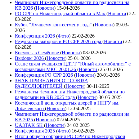
Чемпионат Нижегородской области по радиосвязи на
КВ 2026
(
Новости
)
15-04-2026
РО СРР по Нижегородской области в Max
(
Новости
)
22-
03-2026
Кубок "Лучшему контестмену года"
(
Новости
)
09-03-
2026
Конференция 2026
(
Фото
)
22-02-2026
Результаты выборов в РО СРР 2026 года
(
Новости
)
22-
02-2026
Космос - в Семёнове
(
Новости
)
08-02-2026
Выборы 2026
(
Новости
)
25-01-2026
Сеанс связи учащихся ЦДТТ "Юный автомобилист" с
космонавтами МКС 20.01.26
(
Новости
)
25-01-2026
Конференция РО СРР 2026
(
Новости
)
20-01-2026
ЗНАК ПРИЗНАНИЯ ОТ СОЮЗА
РАДИОЛЮБИТЕЛЕЙ
(
Новости
)
30-11-2025
Результаты Чемпионата Нижегородской области по
радиосвязи на КВ 2025 года
(
Новости
)
30-05-2025
Космический день открытых дверей в ННГУ им.
Лобачевского
(
Новости
)
12-04-2025
Чемпионат Нижегородской области по радиосвязи на
КВ 2025
(
Новости
)
02-04-2025
UA3TAK SK
(
Новости
)
24-02-2025
Конференция 2025
(
Фото
)
16-02-2025
Итоги общего собрания РО СРР по Нижегородской