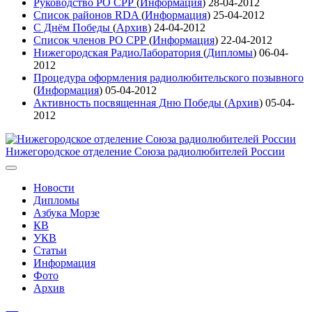
Руководство РО СРР
(
Информация
)
28-04-2012
Список районов RDA
(
Информация
)
25-04-2012
С Днём Победы
(
Архив
)
24-04-2012
Список членов РО СРР
(
Информация
)
22-04-2012
Нижегородская РадиоЛаборатория
(
Дипломы
)
06-04-
2012
Процедура оформления радиолюбительского позывного
(
Информация
)
05-04-2012
Активность посвященная Дню Победы
(
Архив
)
05-04-
2012
Нижегородское отделение Союза радиолюбителей России
Новости
Дипломы
Азбука Морзе
КВ
УКВ
Статьи
Информация
Фото
Архив