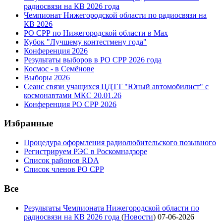
радиосвязи на КВ 2026 года
Чемпионат Нижегородской области по радиосвязи на
КВ 2026
РО СРР по Нижегородской области в Max
Кубок "Лучшему контестмену года"
Конференция 2026
Результаты выборов в РО СРР 2026 года
Космос - в Семёнове
Выборы 2026
Сеанс связи учащихся ЦДТТ "Юный автомобилист" с
космонавтами МКС 20.01.26
Конференция РО СРР 2026
Избранные
Процедура оформления радиолюбительского позывного
Регистрируем РЭС в Роскомнадзоре
Список районов RDA
Список членов РО СРР
Все
Результаты Чемпионата Нижегородской области по
радиосвязи на КВ 2026 года
(
Новости
)
07-06-2026