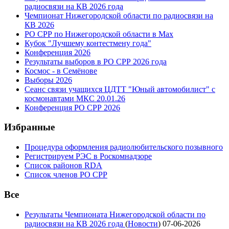
радиосвязи на КВ 2026 года
Чемпионат Нижегородской области по радиосвязи на
КВ 2026
РО СРР по Нижегородской области в Max
Кубок "Лучшему контестмену года"
Конференция 2026
Результаты выборов в РО СРР 2026 года
Космос - в Семёнове
Выборы 2026
Сеанс связи учащихся ЦДТТ "Юный автомобилист" с
космонавтами МКС 20.01.26
Конференция РО СРР 2026
Избранные
Процедура оформления радиолюбительского позывного
Регистрируем РЭС в Роскомнадзоре
Список районов RDA
Список членов РО СРР
Все
Результаты Чемпионата Нижегородской области по
радиосвязи на КВ 2026 года
(
Новости
)
07-06-2026