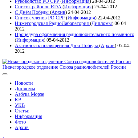
Руководство РО СРР
(
Информация
)
28-04-2012
Список районов RDA
(
Информация
)
25-04-2012
С Днём Победы
(
Архив
)
24-04-2012
Список членов РО СРР
(
Информация
)
22-04-2012
Нижегородская РадиоЛаборатория
(
Дипломы
)
06-04-
2012
Процедура оформления радиолюбительского позывного
(
Информация
)
05-04-2012
Активность посвященная Дню Победы
(
Архив
)
05-04-
2012
Нижегородское отделение Союза радиолюбителей России
Новости
Дипломы
Азбука Морзе
КВ
УКВ
Статьи
Информация
Фото
Архив