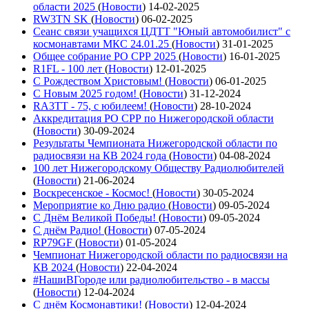
области 2025
(
Новости
)
14-02-2025
RW3TN SK
(
Новости
)
06-02-2025
Сеанс связи учащихся ЦДТТ "Юный автомобилист" с
космонавтами МКС 24.01.25
(
Новости
)
31-01-2025
Общее собрание РО СРР 2025
(
Новости
)
16-01-2025
R1FL - 100 лет
(
Новости
)
12-01-2025
С Рождеством Христовым!
(
Новости
)
06-01-2025
С Новым 2025 годом!
(
Новости
)
31-12-2024
RA3TT - 75, с юбилеем!
(
Новости
)
28-10-2024
Аккредитация РО СРР по Нижегородской области
(
Новости
)
30-09-2024
Результаты Чемпионата Нижегородской области по
радиосвязи на КВ 2024 года
(
Новости
)
04-08-2024
100 лет Нижегородскому Обществу Радиолюбителей
(
Новости
)
21-06-2024
Воскресенское - Космос!
(
Новости
)
30-05-2024
Мероприятие ко Дню радио
(
Новости
)
09-05-2024
С Днём Великой Победы!
(
Новости
)
09-05-2024
С днём Радио!
(
Новости
)
07-05-2024
RP79GF
(
Новости
)
01-05-2024
Чемпионат Нижегородской области по радиосвязи на
КВ 2024
(
Новости
)
22-04-2024
#НашиВГороде или радиолюбительство - в массы
(
Новости
)
12-04-2024
С днём Космонавтики!
(
Новости
)
12-04-2024