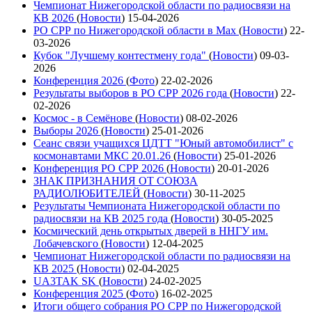
Чемпионат Нижегородской области по радиосвязи на
КВ 2026
(
Новости
)
15-04-2026
РО СРР по Нижегородской области в Max
(
Новости
)
22-
03-2026
Кубок "Лучшему контестмену года"
(
Новости
)
09-03-
2026
Конференция 2026
(
Фото
)
22-02-2026
Результаты выборов в РО СРР 2026 года
(
Новости
)
22-
02-2026
Космос - в Семёнове
(
Новости
)
08-02-2026
Выборы 2026
(
Новости
)
25-01-2026
Сеанс связи учащихся ЦДТТ "Юный автомобилист" с
космонавтами МКС 20.01.26
(
Новости
)
25-01-2026
Конференция РО СРР 2026
(
Новости
)
20-01-2026
ЗНАК ПРИЗНАНИЯ ОТ СОЮЗА
РАДИОЛЮБИТЕЛЕЙ
(
Новости
)
30-11-2025
Результаты Чемпионата Нижегородской области по
радиосвязи на КВ 2025 года
(
Новости
)
30-05-2025
Космический день открытых дверей в ННГУ им.
Лобачевского
(
Новости
)
12-04-2025
Чемпионат Нижегородской области по радиосвязи на
КВ 2025
(
Новости
)
02-04-2025
UA3TAK SK
(
Новости
)
24-02-2025
Конференция 2025
(
Фото
)
16-02-2025
Итоги общего собрания РО СРР по Нижегородской