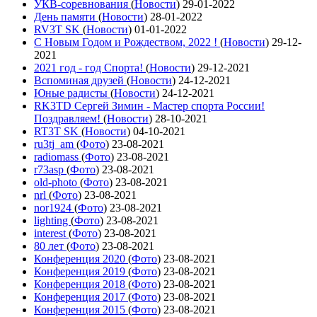
УКВ-соревнования
(
Новости
)
29-01-2022
День памяти
(
Новости
)
28-01-2022
RV3T SK
(
Новости
)
01-01-2022
С Новым Годом и Рождеством, 2022 !
(
Новости
)
29-12-
2021
2021 год - год Cпорта!
(
Новости
)
29-12-2021
Вспоминая друзей
(
Новости
)
24-12-2021
Юные радисты
(
Новости
)
24-12-2021
RK3TD Сергей Зимин - Мастер спорта России!
Поздравляем!
(
Новости
)
28-10-2021
RT3T SK
(
Новости
)
04-10-2021
ru3tj_am
(
Фото
)
23-08-2021
radiomass
(
Фото
)
23-08-2021
r73asp
(
Фото
)
23-08-2021
old-photo
(
Фото
)
23-08-2021
nrl
(
Фото
)
23-08-2021
nor1924
(
Фото
)
23-08-2021
lighting
(
Фото
)
23-08-2021
interest
(
Фото
)
23-08-2021
80 лет
(
Фото
)
23-08-2021
Конференция 2020
(
Фото
)
23-08-2021
Конференция 2019
(
Фото
)
23-08-2021
Конференция 2018
(
Фото
)
23-08-2021
Конференция 2017
(
Фото
)
23-08-2021
Конференция 2015
(
Фото
)
23-08-2021