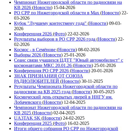
Чемпионат Нижегородской области по радиосвязи на
КВ 2026
(
Новости
)
15-04-2026
РО СРР по Нижегородской области в Max
(
Новости
)
22-
03-2026
Кубок "Лучшему контестмену года"
(
Новости
)
09-03-
2026
Конференция 2026
(
Фото
)
22-02-2026
Результаты выборов в РО СРР 2026 года
(
Новости
)
22-
02-2026
Космос - в Семёнове
(
Новости
)
08-02-2026
Выборы 2026
(
Новости
)
25-01-2026
Сеанс связи учащихся ЦДТТ "Юный автомобилист" с
космонавтами МКС 20.01.26
(
Новости
)
25-01-2026
Конференция РО СРР 2026
(
Новости
)
20-01-2026
ЗНАК ПРИЗНАНИЯ ОТ СОЮЗА
РАДИОЛЮБИТЕЛЕЙ
(
Новости
)
30-11-2025
Результаты Чемпионата Нижегородской области по
радиосвязи на КВ 2025 года
(
Новости
)
30-05-2025
Космический день открытых дверей в ННГУ им.
Лобачевского
(
Новости
)
12-04-2025
Чемпионат Нижегородской области по радиосвязи на
КВ 2025
(
Новости
)
02-04-2025
UA3TAK SK
(
Новости
)
24-02-2025
Конференция 2025
(
Фото
)
16-02-2025
Итоги общего собрания РО СРР по Нижегородской