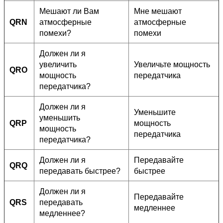
Мешают ли Вам
Мне мешают
QRN
атмосферные
атмосферные
помехи?
помехи
Должен ли я
увеличить
Увеличьте мощность
QRO
мощность
передатчика
передатчика?
Должен ли я
Уменьшите
уменьшить
QRP
мощность
мощность
передатчика
передатчика?
Должен ли я
Передавайте
QRQ
передавать быстрее?
быстрее
Должен ли я
Передавайте
QRS
передавать
медленнее
медленнее?