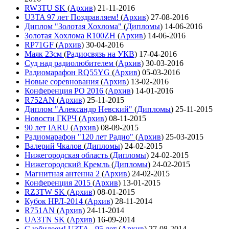
RW3TU SK
(
Архив
)
21-11-2016
U3TA 97 лет Поздравляем!
(
Архив
)
27-08-2016
Диплом "Золотая Хохлома"
(
Дипломы
)
14-06-2016
Золотая Хохлома R100ZH
(
Архив
)
14-06-2016
RP71GF
(
Архив
)
30-04-2016
Маяк 23см
(
Радиосвязь на УКВ
)
17-04-2016
Суд над радиолюбителем
(
Архив
)
30-03-2016
Радиомарафон RQ55YG
(
Архив
)
05-03-2016
Новые соревнования
(
Архив
)
13-02-2016
Конференция РО 2016
(
Архив
)
14-01-2016
R752AN
(
Архив
)
25-11-2015
Диплом "Александр Невский"
(
Дипломы
)
25-11-2015
Новости ГКРЧ
(
Архив
)
08-11-2015
90 лет IARU
(
Архив
)
08-09-2015
Радиомарафон "120 лет Радио"
(
Архив
)
25-03-2015
Валерий Чкалов
(
Дипломы
)
24-02-2015
Нижегородская область
(
Дипломы
)
24-02-2015
Нижегородский Кремль
(
Дипломы
)
24-02-2015
Магнитная антенна 2
(
Архив
)
24-02-2015
Конференция 2015
(
Архив
)
13-01-2015
RZ3TW SK
(
Архив
)
08-01-2015
Кубок НРЛ-2014
(
Архив
)
28-11-2014
R751AN
(
Архив
)
24-11-2014
UA3TN SK
(
Архив
)
16-09-2014
С юбилеем! U3TA - 95 лет
(
Архив
)
27-08-2014