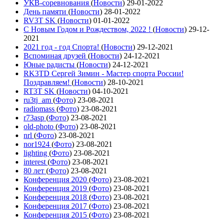
УКВ-соревнования
(
Новости
)
29-01-2022
День памяти
(
Новости
)
28-01-2022
RV3T SK
(
Новости
)
01-01-2022
С Новым Годом и Рождеством, 2022 !
(
Новости
)
29-12-
2021
2021 год - год Cпорта!
(
Новости
)
29-12-2021
Вспоминая друзей
(
Новости
)
24-12-2021
Юные радисты
(
Новости
)
24-12-2021
RK3TD Сергей Зимин - Мастер спорта России!
Поздравляем!
(
Новости
)
28-10-2021
RT3T SK
(
Новости
)
04-10-2021
ru3tj_am
(
Фото
)
23-08-2021
radiomass
(
Фото
)
23-08-2021
r73asp
(
Фото
)
23-08-2021
old-photo
(
Фото
)
23-08-2021
nrl
(
Фото
)
23-08-2021
nor1924
(
Фото
)
23-08-2021
lighting
(
Фото
)
23-08-2021
interest
(
Фото
)
23-08-2021
80 лет
(
Фото
)
23-08-2021
Конференция 2020
(
Фото
)
23-08-2021
Конференция 2019
(
Фото
)
23-08-2021
Конференция 2018
(
Фото
)
23-08-2021
Конференция 2017
(
Фото
)
23-08-2021
Конференция 2015
(
Фото
)
23-08-2021