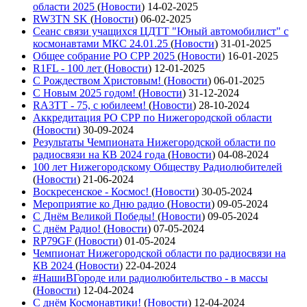
области 2025
(
Новости
)
14-02-2025
RW3TN SK
(
Новости
)
06-02-2025
Сеанс связи учащихся ЦДТТ "Юный автомобилист" с
космонавтами МКС 24.01.25
(
Новости
)
31-01-2025
Общее собрание РО СРР 2025
(
Новости
)
16-01-2025
R1FL - 100 лет
(
Новости
)
12-01-2025
С Рождеством Христовым!
(
Новости
)
06-01-2025
С Новым 2025 годом!
(
Новости
)
31-12-2024
RA3TT - 75, с юбилеем!
(
Новости
)
28-10-2024
Аккредитация РО СРР по Нижегородской области
(
Новости
)
30-09-2024
Результаты Чемпионата Нижегородской области по
радиосвязи на КВ 2024 года
(
Новости
)
04-08-2024
100 лет Нижегородскому Обществу Радиолюбителей
(
Новости
)
21-06-2024
Воскресенское - Космос!
(
Новости
)
30-05-2024
Мероприятие ко Дню радио
(
Новости
)
09-05-2024
С Днём Великой Победы!
(
Новости
)
09-05-2024
С днём Радио!
(
Новости
)
07-05-2024
RP79GF
(
Новости
)
01-05-2024
Чемпионат Нижегородской области по радиосвязи на
КВ 2024
(
Новости
)
22-04-2024
#НашиВГороде или радиолюбительство - в массы
(
Новости
)
12-04-2024
С днём Космонавтики!
(
Новости
)
12-04-2024