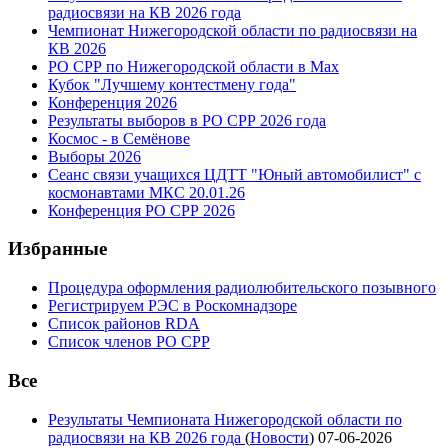
радиосвязи на КВ 2026 года
Чемпионат Нижегородской области по радиосвязи на
КВ 2026
РО СРР по Нижегородской области в Max
Кубок "Лучшему контестмену года"
Конференция 2026
Результаты выборов в РО СРР 2026 года
Космос - в Семёнове
Выборы 2026
Сеанс связи учащихся ЦДТТ "Юный автомобилист" с
космонавтами МКС 20.01.26
Конференция РО СРР 2026
Избранные
Процедура оформления радиолюбительского позывного
Регистрируем РЭС в Роскомнадзоре
Список районов RDA
Список членов РО СРР
Все
Результаты Чемпионата Нижегородской области по
радиосвязи на КВ 2026 года
(
Новости
)
07-06-2026