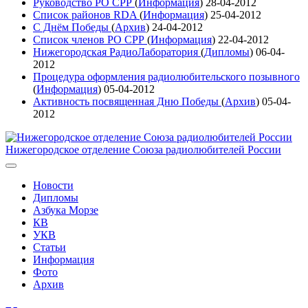
Руководство РО СРР
(
Информация
)
28-04-2012
Список районов RDA
(
Информация
)
25-04-2012
С Днём Победы
(
Архив
)
24-04-2012
Список членов РО СРР
(
Информация
)
22-04-2012
Нижегородская РадиоЛаборатория
(
Дипломы
)
06-04-
2012
Процедура оформления радиолюбительского позывного
(
Информация
)
05-04-2012
Активность посвященная Дню Победы
(
Архив
)
05-04-
2012
Нижегородское отделение Союза радиолюбителей России
Новости
Дипломы
Азбука Морзе
КВ
УКВ
Статьи
Информация
Фото
Архив