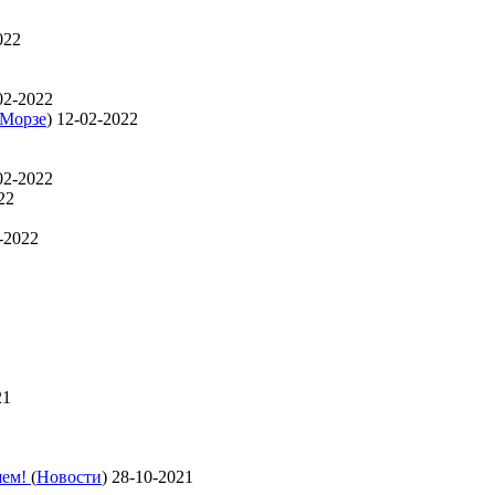
022
02-2022
 Морзе
)
12-02-2022
02-2022
22
-2022
21
яем!
(
Новости
)
28-10-2021