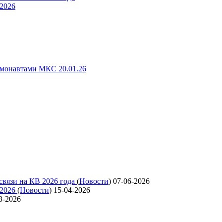
 2026
смонавтами МКС 20.01.26
связи на КВ 2026 года
(
Новости
)
07-06-2026
 2026
(
Новости
)
15-04-2026
3-2026