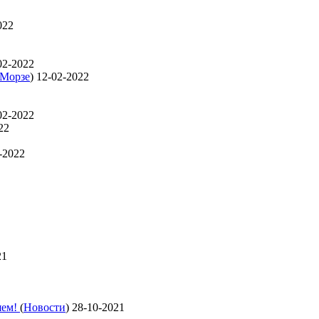
022
02-2022
 Морзе
)
12-02-2022
02-2022
22
-2022
21
яем!
(
Новости
)
28-10-2021