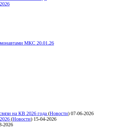
 2026
смонавтами МКС 20.01.26
связи на КВ 2026 года
(
Новости
)
07-06-2026
 2026
(
Новости
)
15-04-2026
3-2026