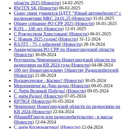
области 2025
(
Новости
)
14-02-2025
RW3TN SK
(
Новости
)
06-02-2025
Сеанс связи учащихся ЦДТТ "Юный автомобилист" с
космонавтами МКС 24.01.25
(
Новости
)
31-01-2025
Общее собрание РО СРР 2025
(
Новости
)
16-01-2025
R1FL - 100 лет
(
Новости
)
12-01-2025
С Рождеством Христовым!
(
Новости
)
06-01-2025
С Новым 2025 годом!
(
Новости
)
31-12-2024
RA3TT - 75, с юбилеем!
(
Новости
)
28-10-2024
Аккредитация РО СРР по Нижегородской области
(
Новости
)
30-09-2024
Результаты Чемпионата Нижегородской области по
радиосвязи на КВ 2024 года
(
Новости
)
04-08-2024
100 лет Нижегородскому Обществу Радиолюбителей
(
Новости
)
21-06-2024
Воскресенское - Космос!
(
Новости
)
30-05-2024
Мероприятие ко Дню радио
(
Новости
)
09-05-2024
С Днём Великой Победы!
(
Новости
)
09-05-2024
С днём Радио!
(
Новости
)
07-05-2024
RP79GF
(
Новости
)
01-05-2024
Чемпионат Нижегородской области по радиосвязи на
КВ 2024
(
Новости
)
22-04-2024
#НашиВГороде или радиолюбительство - в массы
(
Новости
)
12-04-2024
С днём Космонавтики!
(
Новости
)
12-04-2024