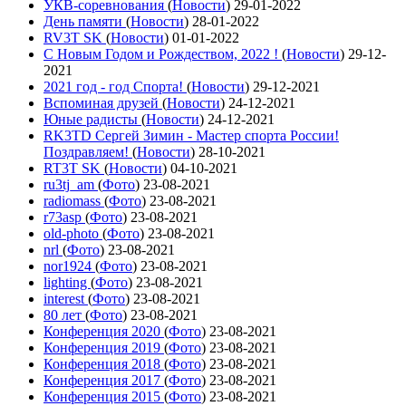
УКВ-соревнования
(
Новости
)
29-01-2022
День памяти
(
Новости
)
28-01-2022
RV3T SK
(
Новости
)
01-01-2022
С Новым Годом и Рождеством, 2022 !
(
Новости
)
29-12-
2021
2021 год - год Cпорта!
(
Новости
)
29-12-2021
Вспоминая друзей
(
Новости
)
24-12-2021
Юные радисты
(
Новости
)
24-12-2021
RK3TD Сергей Зимин - Мастер спорта России!
Поздравляем!
(
Новости
)
28-10-2021
RT3T SK
(
Новости
)
04-10-2021
ru3tj_am
(
Фото
)
23-08-2021
radiomass
(
Фото
)
23-08-2021
r73asp
(
Фото
)
23-08-2021
old-photo
(
Фото
)
23-08-2021
nrl
(
Фото
)
23-08-2021
nor1924
(
Фото
)
23-08-2021
lighting
(
Фото
)
23-08-2021
interest
(
Фото
)
23-08-2021
80 лет
(
Фото
)
23-08-2021
Конференция 2020
(
Фото
)
23-08-2021
Конференция 2019
(
Фото
)
23-08-2021
Конференция 2018
(
Фото
)
23-08-2021
Конференция 2017
(
Фото
)
23-08-2021
Конференция 2015
(
Фото
)
23-08-2021