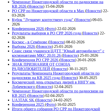
Чемпионат Нижегородской области по радиосвязи на
КВ 2026
(
Новости
)
15-04-2026
РО СРР по Нижегородской области в Max
(
Новости
)
22-
03-2026
Кубок "Лучшему контестмену года"
(
Новости
)
09-03-
2026
Конференция 2026
(
Фото
)
22-02-2026
Результаты выборов в РО СРР 2026 года
(
Новости
)
22-
02-2026
Космос - в Семёнове
(
Новости
)
08-02-2026
Выборы 2026
(
Новости
)
25-01-2026
Сеанс связи учащихся ЦДТТ "Юный автомобилист" с
космонавтами МКС 20.01.26
(
Новости
)
25-01-2026
Конференция РО СРР 2026
(
Новости
)
20-01-2026
ЗНАК ПРИЗНАНИЯ ОТ СОЮЗА
РАДИОЛЮБИТЕЛЕЙ
(
Новости
)
30-11-2025
Результаты Чемпионата Нижегородской области по
радиосвязи на КВ 2025 года
(
Новости
)
30-05-2025
Космический день открытых дверей в ННГУ им.
Лобачевского
(
Новости
)
12-04-2025
Чемпионат Нижегородской области по радиосвязи на
КВ 2025
(
Новости
)
02-04-2025
UA3TAK SK
(
Новости
)
24-02-2025
Конференция 2025
(
Фото
)
16-02-2025
Итоги общего собрания РО СРР по Нижегородской