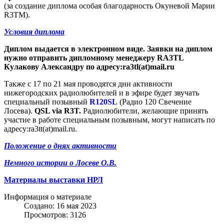
(за создание диплома особая благодарность Окуневой Марии
R3TM).
Условия диплома
Диплом выдается в электронном виде. Заявки на диплом
нужно отправить дипломному менеджеру RA3TL
Кулакову Александру по адресу:ra3tl(at)mail.ru
Также с 17 по 21 мая проводятся дни активности
нижегородских радиолюбителей и в эфире будет звучать
специальный позывный
R120SL
(Радио 120 Свечение
Лосева).
QSL via R3T.
Радиолюбители, желающие принять
участие в работе специальным позывным, могут написать по
адресу:ra3tt(at)mail.ru.
Положение о днях активности
Немного истории о Лосеве О.В.
Материалы выставки НРЛ
Информация о материале
Создано: 16 мая 2023
Просмотров: 3126