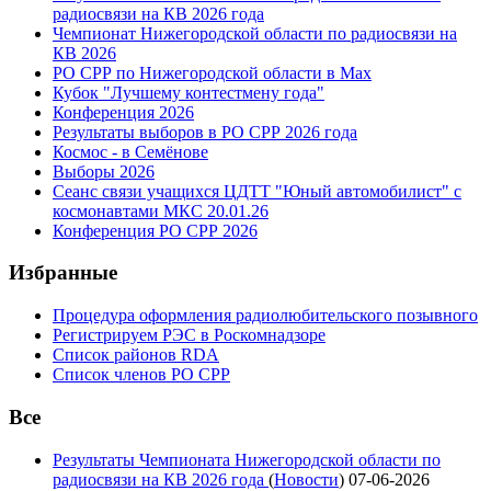
радиосвязи на КВ 2026 года
Чемпионат Нижегородской области по радиосвязи на
КВ 2026
РО СРР по Нижегородской области в Max
Кубок "Лучшему контестмену года"
Конференция 2026
Результаты выборов в РО СРР 2026 года
Космос - в Семёнове
Выборы 2026
Сеанс связи учащихся ЦДТТ "Юный автомобилист" с
космонавтами МКС 20.01.26
Конференция РО СРР 2026
Избранные
Процедура оформления радиолюбительского позывного
Регистрируем РЭС в Роскомнадзоре
Список районов RDA
Список членов РО СРР
Все
Результаты Чемпионата Нижегородской области по
радиосвязи на КВ 2026 года
(
Новости
)
07-06-2026