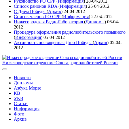
Руководство РО СРР
(
Информация
)
28-04-2012
Список районов RDA
(
Информация
)
25-04-2012
С Днём Победы
(
Архив
)
24-04-2012
Список членов РО СРР
(
Информация
)
22-04-2012
Нижегородская РадиоЛаборатория
(
Дипломы
)
06-04-
2012
Процедура оформления радиолюбительского позывного
(
Информация
)
05-04-2012
Активность посвященная Дню Победы
(
Архив
)
05-04-
2012
Нижегородское отделение Союза радиолюбителей России
Новости
Дипломы
Азбука Морзе
КВ
УКВ
Статьи
Информация
Фото
Архив