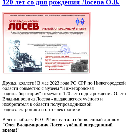
120 лет со дня рождения Лосева О.В.
Друзья, коллеги! В мае 2023 года РО СРР по Нижегородской
области совместно с музеем "Нижегородская
радиолаборатория" отмечают 120 лет со дня рождения Олега
Владимировича Лосева - выдающегося учёного и
изобретателя в области полупроводниковой
радиоэлектроники и оптоэлектроники.
В честь юбилея РО СРР выпустило обновленный диплом
"Олег Владимирович Лосев - учёный опередивший
время!"