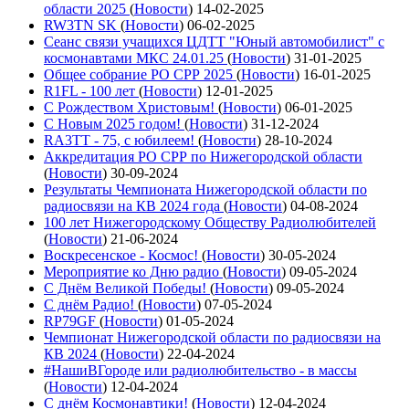
области 2025
(
Новости
)
14-02-2025
RW3TN SK
(
Новости
)
06-02-2025
Сеанс связи учащихся ЦДТТ "Юный автомобилист" с
космонавтами МКС 24.01.25
(
Новости
)
31-01-2025
Общее собрание РО СРР 2025
(
Новости
)
16-01-2025
R1FL - 100 лет
(
Новости
)
12-01-2025
С Рождеством Христовым!
(
Новости
)
06-01-2025
С Новым 2025 годом!
(
Новости
)
31-12-2024
RA3TT - 75, с юбилеем!
(
Новости
)
28-10-2024
Аккредитация РО СРР по Нижегородской области
(
Новости
)
30-09-2024
Результаты Чемпионата Нижегородской области по
радиосвязи на КВ 2024 года
(
Новости
)
04-08-2024
100 лет Нижегородскому Обществу Радиолюбителей
(
Новости
)
21-06-2024
Воскресенское - Космос!
(
Новости
)
30-05-2024
Мероприятие ко Дню радио
(
Новости
)
09-05-2024
С Днём Великой Победы!
(
Новости
)
09-05-2024
С днём Радио!
(
Новости
)
07-05-2024
RP79GF
(
Новости
)
01-05-2024
Чемпионат Нижегородской области по радиосвязи на
КВ 2024
(
Новости
)
22-04-2024
#НашиВГороде или радиолюбительство - в массы
(
Новости
)
12-04-2024
С днём Космонавтики!
(
Новости
)
12-04-2024