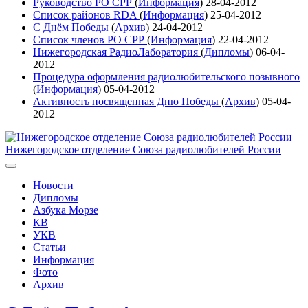
Руководство РО СРР
(
Информация
)
28-04-2012
Список районов RDA
(
Информация
)
25-04-2012
С Днём Победы
(
Архив
)
24-04-2012
Список членов РО СРР
(
Информация
)
22-04-2012
Нижегородская РадиоЛаборатория
(
Дипломы
)
06-04-
2012
Процедура оформления радиолюбительского позывного
(
Информация
)
05-04-2012
Активность посвященная Дню Победы
(
Архив
)
05-04-
2012
Нижегородское отделение Союза радиолюбителей России
Новости
Дипломы
Азбука Морзе
КВ
УКВ
Статьи
Информация
Фото
Архив