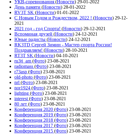
УКВ-соревнования
(
Новости
)
29-01-2022
День памяти
(
Новости
)
28-01-2022
RV3T SK
(
Новости
)
01-01-2022
С Новым Годом и Рождеством, 2022 !
(
Новости
)
29-12-
2021
2021 год - год Cпорта!
(
Новости
)
29-12-2021
Вспоминая друзей
(
Новости
)
24-12-2021
Юные радисты
(
Новости
)
24-12-2021
RK3TD Сергей Зимин - Мастер спорта России!
Поздравляем!
(
Новости
)
28-10-2021
RT3T SK
(
Новости
)
04-10-2021
ru3tj_am
(
Фото
)
23-08-2021
radiomass
(
Фото
)
23-08-2021
r73asp
(
Фото
)
23-08-2021
old-photo
(
Фото
)
23-08-2021
nrl
(
Фото
)
23-08-2021
nor1924
(
Фото
)
23-08-2021
lighting
(
Фото
)
23-08-2021
interest
(
Фото
)
23-08-2021
80 лет
(
Фото
)
23-08-2021
Конференция 2020
(
Фото
)
23-08-2021
Конференция 2019
(
Фото
)
23-08-2021
Конференция 2018
(
Фото
)
23-08-2021
Конференция 2017
(
Фото
)
23-08-2021
Конференция 2015
(
Фото
)
23-08-2021