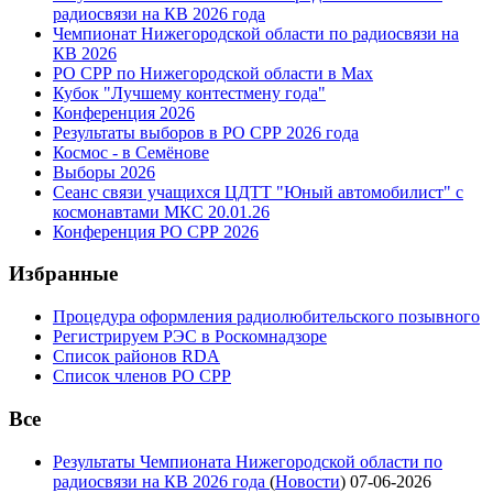
радиосвязи на КВ 2026 года
Чемпионат Нижегородской области по радиосвязи на
КВ 2026
РО СРР по Нижегородской области в Max
Кубок "Лучшему контестмену года"
Конференция 2026
Результаты выборов в РО СРР 2026 года
Космос - в Семёнове
Выборы 2026
Сеанс связи учащихся ЦДТТ "Юный автомобилист" с
космонавтами МКС 20.01.26
Конференция РО СРР 2026
Избранные
Процедура оформления радиолюбительского позывного
Регистрируем РЭС в Роскомнадзоре
Список районов RDA
Список членов РО СРР
Все
Результаты Чемпионата Нижегородской области по
радиосвязи на КВ 2026 года
(
Новости
)
07-06-2026