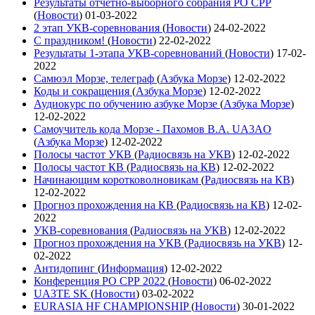
Результаты отчетно-выборного собрания РО СРР
(
Новости
)
01-03-2022
2 этап УКВ-соревнования
(
Новости
)
24-02-2022
С праздником!
(
Новости
)
22-02-2022
Результаты 1-этапа УКВ-соревнований
(
Новости
)
17-02-
2022
Самюэл Морзе, телеграф
(
Азбука Морзе
)
12-02-2022
Коды и сокращения
(
Азбука Морзе
)
12-02-2022
Аудиокурс по обучению азбуке Морзе
(
Азбука Морзе
)
12-02-2022
Самоучитель кода Морзе - Пахомов В.А. UA3AO
(
Азбука Морзе
)
12-02-2022
Полосы частот УКВ
(
Радиосвязь на УКВ
)
12-02-2022
Полосы частот КВ
(
Радиосвязь на КВ
)
12-02-2022
Начинающим коротковолновикам
(
Радиосвязь на КВ
)
12-02-2022
Прогноз прохождения на КВ
(
Радиосвязь на КВ
)
12-02-
2022
УКВ-соревнования
(
Радиосвязь на УКВ
)
12-02-2022
Прогноз прохождения на УКВ
(
Радиосвязь на УКВ
)
12-
02-2022
Антидопинг
(
Информация
)
12-02-2022
Конференция РО СРР 2022
(
Новости
)
06-02-2022
UA3TE SK
(
Новости
)
03-02-2022
EURASIA HF CHAMPIONSHIP
(
Новости
)
30-01-2022