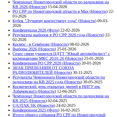
Чемпионат Нижегородской области по радиосвязи на
КВ 2026
(
Новости
)
15-04-2026
РО СРР по Нижегородской области в Max
(
Новости
)
22-
03-2026
Кубок "Лучшему контестмену года"
(
Новости
)
09-03-
2026
Конференция 2026
(
Фото
)
22-02-2026
Результаты выборов в РО СРР 2026 года
(
Новости
)
22-
02-2026
Космос - в Семёнове
(
Новости
)
08-02-2026
Выборы 2026
(
Новости
)
25-01-2026
Сеанс связи учащихся ЦДТТ "Юный автомобилист" с
космонавтами МКС 20.01.26
(
Новости
)
25-01-2026
Конференция РО СРР 2026
(
Новости
)
20-01-2026
ЗНАК ПРИЗНАНИЯ ОТ СОЮЗА
РАДИОЛЮБИТЕЛЕЙ
(
Новости
)
30-11-2025
Результаты Чемпионата Нижегородской области по
радиосвязи на КВ 2025 года
(
Новости
)
30-05-2025
Космический день открытых дверей в ННГУ им.
Лобачевского
(
Новости
)
12-04-2025
Чемпионат Нижегородской области по радиосвязи на
КВ 2025
(
Новости
)
02-04-2025
UA3TAK SK
(
Новости
)
24-02-2025
Конференция 2025
(
Фото
)
16-02-2025
Итоги общего собрания РО СРР по Нижегородской