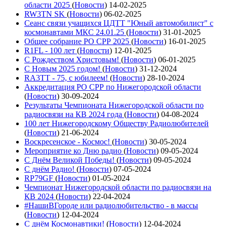
области 2025
(
Новости
)
14-02-2025
RW3TN SK
(
Новости
)
06-02-2025
Сеанс связи учащихся ЦДТТ "Юный автомобилист" с
космонавтами МКС 24.01.25
(
Новости
)
31-01-2025
Общее собрание РО СРР 2025
(
Новости
)
16-01-2025
R1FL - 100 лет
(
Новости
)
12-01-2025
С Рождеством Христовым!
(
Новости
)
06-01-2025
С Новым 2025 годом!
(
Новости
)
31-12-2024
RA3TT - 75, с юбилеем!
(
Новости
)
28-10-2024
Аккредитация РО СРР по Нижегородской области
(
Новости
)
30-09-2024
Результаты Чемпионата Нижегородской области по
радиосвязи на КВ 2024 года
(
Новости
)
04-08-2024
100 лет Нижегородскому Обществу Радиолюбителей
(
Новости
)
21-06-2024
Воскресенское - Космос!
(
Новости
)
30-05-2024
Мероприятие ко Дню радио
(
Новости
)
09-05-2024
С Днём Великой Победы!
(
Новости
)
09-05-2024
С днём Радио!
(
Новости
)
07-05-2024
RP79GF
(
Новости
)
01-05-2024
Чемпионат Нижегородской области по радиосвязи на
КВ 2024
(
Новости
)
22-04-2024
#НашиВГороде или радиолюбительство - в массы
(
Новости
)
12-04-2024
С днём Космонавтики!
(
Новости
)
12-04-2024