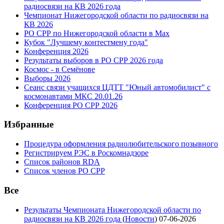
радиосвязи на КВ 2026 года
Чемпионат Нижегородской области по радиосвязи на
КВ 2026
РО СРР по Нижегородской области в Max
Кубок "Лучшему контестмену года"
Конференция 2026
Результаты выборов в РО СРР 2026 года
Космос - в Семёнове
Выборы 2026
Сеанс связи учащихся ЦДТТ "Юный автомобилист" с
космонавтами МКС 20.01.26
Конференция РО СРР 2026
Избранные
Процедура оформления радиолюбительского позывного
Регистрируем РЭС в Роскомнадзоре
Список районов RDA
Список членов РО СРР
Все
Результаты Чемпионата Нижегородской области по
радиосвязи на КВ 2026 года
(
Новости
)
07-06-2026