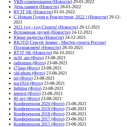
УКВ-соревнования
(
Новости
)
29-01-2022
День памяти
(
Новости
)
28-01-2022
RV3T SK
(
Новости
)
01-01-2022
С Новым Годом и Рождеством, 2022 !
(
Новости
)
29-12-
2021
2021 год - год Cпорта!
(
Новости
)
29-12-2021
Вспоминая друзей
(
Новости
)
24-12-2021
Юные радисты
(
Новости
)
24-12-2021
RK3TD Сергей Зимин - Мастер спорта России!
Поздравляем!
(
Новости
)
28-10-2021
RT3T SK
(
Новости
)
04-10-2021
ru3tj_am
(
Фото
)
23-08-2021
radiomass
(
Фото
)
23-08-2021
r73asp
(
Фото
)
23-08-2021
old-photo
(
Фото
)
23-08-2021
nrl
(
Фото
)
23-08-2021
nor1924
(
Фото
)
23-08-2021
lighting
(
Фото
)
23-08-2021
interest
(
Фото
)
23-08-2021
80 лет
(
Фото
)
23-08-2021
Конференция 2020
(
Фото
)
23-08-2021
Конференция 2019
(
Фото
)
23-08-2021
Конференция 2018
(
Фото
)
23-08-2021
Конференция 2017
(
Фото
)
23-08-2021
Конференция 2015
(
Фото
)
23-08-2021