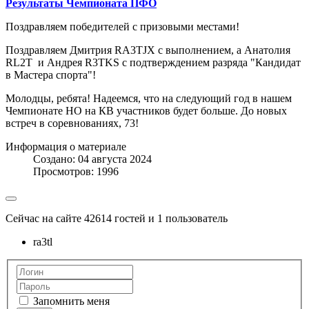
Результаты Чемпионата ПФО
Поздравляем победителей с призовыми местами!
Поздравляем Дмитрия RA3TJX с выполнением, а Анатолия
RL2T и Андрея R3TKS с подтверждением разряда "Кандидат
в Мастера спорта"!
Молодцы, ребята! Надеемся, что на следующий год в нашем
Чемпионате НО на КВ участников будет больше. До новых
встреч в соревнованиях, 73!
Информация о материале
Создано: 04 августа 2024
Просмотров: 1996
Сейчас на сайте 42614 гостей и 1 пользователь
ra3tl
Запомнить меня