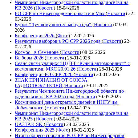
Чемпионат Нижегородской области по радиосвязи на
КВ 2026
(
Новости
)
15-04-2026
РО СРР по Нижегородской области в Max
(
Новости
)
22-
03-2026
Кубок "Лучшему контестмену года"
(
Новости
)
09-03-
2026
Конференция 2026
(
Фото
)
22-02-2026
Результаты выборов в РО СРР 2026 года
(
Новости
)
22-
02-2026
Космос - в Семёнове
(
Новости
)
08-02-2026
Выборы 2026
(
Новости
)
25-01-2026
Сеанс связи учащихся ЦДТТ "Юный автомобилист" с
космонавтами МКС 20.01.26
(
Новости
)
25-01-2026
Конференция РО СРР 2026
(
Новости
)
20-01-2026
ЗНАК ПРИЗНАНИЯ ОТ СОЮЗА
РАДИОЛЮБИТЕЛЕЙ
(
Новости
)
30-11-2025
Результаты Чемпионата Нижегородской области по
радиосвязи на КВ 2025 года
(
Новости
)
30-05-2025
Космический день открытых дверей в ННГУ им.
Лобачевского
(
Новости
)
12-04-2025
Чемпионат Нижегородской области по радиосвязи на
КВ 2025
(
Новости
)
02-04-2025
UA3TAK SK
(
Новости
)
24-02-2025
Конференция 2025
(
Фото
)
16-02-2025
Итоги общего собрания РО СРР по Нижегородской