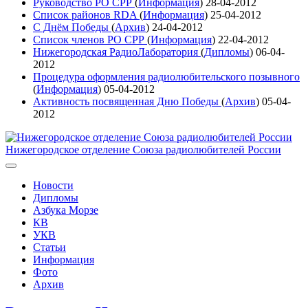
Руководство РО СРР
(
Информация
)
28-04-2012
Список районов RDA
(
Информация
)
25-04-2012
С Днём Победы
(
Архив
)
24-04-2012
Список членов РО СРР
(
Информация
)
22-04-2012
Нижегородская РадиоЛаборатория
(
Дипломы
)
06-04-
2012
Процедура оформления радиолюбительского позывного
(
Информация
)
05-04-2012
Активность посвященная Дню Победы
(
Архив
)
05-04-
2012
Нижегородское отделение Союза радиолюбителей России
Новости
Дипломы
Азбука Морзе
КВ
УКВ
Статьи
Информация
Фото
Архив