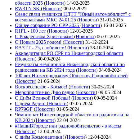
области 2025
(
Новости
)
14-02-2025
RW3TN SK
(
Новости
)
06-02-2025
Сеанс связи учащихся ЦДТТ "Юный автомобилист" с
космонавтами МКС 24.01.25
(
Новости
)
31-01-2025
Общее собрание РО СРР 2025
(
Новости
)
16-01-2025
R1FL - 100 лет
(
Новости
)
12-01-2025
С Рождеством Христовым!
(
Новости
)
06-01-2025
С Новым 2025 годом!
(
Новости
)
31-12-2024
RA3TT - 75, с юбилеем!
(
Новости
)
28-10-2024
Аккредитация РО СРР по Нижегородской области
(
Новости
)
30-09-2024
Результаты Чемпионата Нижегородской области по
радиосвязи на КВ 2024 года
(
Новости
)
04-08-2024
100 лет Нижегородскому Обществу Радиолюбителей
(
Новости
)
21-06-2024
Воскресенское - Космос!
(
Новости
)
30-05-2024
Мероприятие ко Дню радио
(
Новости
)
09-05-2024
С Днём Великой Победы!
(
Новости
)
09-05-2024
С днём Радио!
(
Новости
)
07-05-2024
RP79GF
(
Новости
)
01-05-2024
Чемпионат Нижегородской области по радиосвязи на
КВ 2024
(
Новости
)
22-04-2024
#НашиВГороде или радиолюбительство - в массы
(
Новости
)
12-04-2024
С днём Космонавтики!
(
Новости
)
12-04-2024