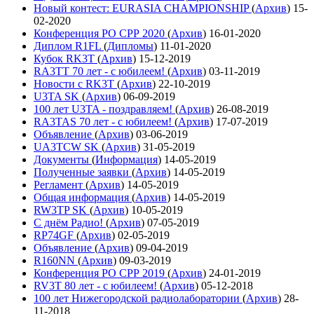
Новый контест: EURASIA CHAMPIONSHIP
(
Архив
)
15-
02-2020
Конференция РО СРР 2020
(
Архив
)
16-01-2020
Диплом R1FL
(
Дипломы
)
11-01-2020
Кубок RK3T
(
Архив
)
15-12-2019
RA3TT 70 лет - с юбилеем!
(
Архив
)
03-11-2019
Новости с RK3T
(
Архив
)
22-10-2019
U3TA SK
(
Архив
)
06-09-2019
100 лет U3TA - поздравляем!
(
Архив
)
26-08-2019
RA3TAS 70 лет - с юбилеем!
(
Архив
)
17-07-2019
Объявление
(
Архив
)
03-06-2019
UA3TCW SK
(
Архив
)
31-05-2019
Документы
(
Информация
)
14-05-2019
Полученные заявки
(
Архив
)
14-05-2019
Регламент
(
Архив
)
14-05-2019
Общая информация
(
Архив
)
14-05-2019
RW3TP SK
(
Архив
)
10-05-2019
С днём Радио!
(
Архив
)
07-05-2019
RP74GF
(
Архив
)
02-05-2019
Объявление
(
Архив
)
09-04-2019
R160NN
(
Архив
)
09-03-2019
Конференция РО СРР 2019
(
Архив
)
24-01-2019
RV3T 80 лет - с юбилеем!
(
Архив
)
05-12-2018
100 лет Нижегородской радиолаборатории
(
Архив
)
28-
11-2018