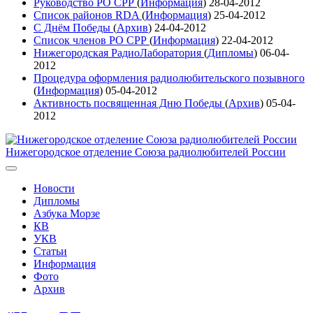
Руководство РО СРР
(
Информация
)
28-04-2012
Список районов RDA
(
Информация
)
25-04-2012
С Днём Победы
(
Архив
)
24-04-2012
Список членов РО СРР
(
Информация
)
22-04-2012
Нижегородская РадиоЛаборатория
(
Дипломы
)
06-04-
2012
Процедура оформления радиолюбительского позывного
(
Информация
)
05-04-2012
Активность посвященная Дню Победы
(
Архив
)
05-04-
2012
Нижегородское отделение Союза радиолюбителей России
Новости
Дипломы
Азбука Морзе
КВ
УКВ
Статьи
Информация
Фото
Архив