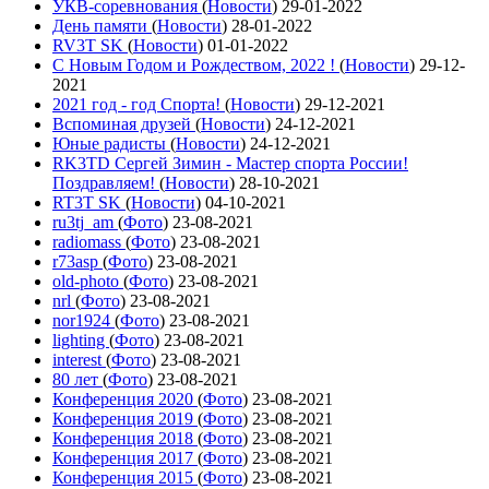
УКВ-соревнования
(
Новости
)
29-01-2022
День памяти
(
Новости
)
28-01-2022
RV3T SK
(
Новости
)
01-01-2022
С Новым Годом и Рождеством, 2022 !
(
Новости
)
29-12-
2021
2021 год - год Cпорта!
(
Новости
)
29-12-2021
Вспоминая друзей
(
Новости
)
24-12-2021
Юные радисты
(
Новости
)
24-12-2021
RK3TD Сергей Зимин - Мастер спорта России!
Поздравляем!
(
Новости
)
28-10-2021
RT3T SK
(
Новости
)
04-10-2021
ru3tj_am
(
Фото
)
23-08-2021
radiomass
(
Фото
)
23-08-2021
r73asp
(
Фото
)
23-08-2021
old-photo
(
Фото
)
23-08-2021
nrl
(
Фото
)
23-08-2021
nor1924
(
Фото
)
23-08-2021
lighting
(
Фото
)
23-08-2021
interest
(
Фото
)
23-08-2021
80 лет
(
Фото
)
23-08-2021
Конференция 2020
(
Фото
)
23-08-2021
Конференция 2019
(
Фото
)
23-08-2021
Конференция 2018
(
Фото
)
23-08-2021
Конференция 2017
(
Фото
)
23-08-2021
Конференция 2015
(
Фото
)
23-08-2021