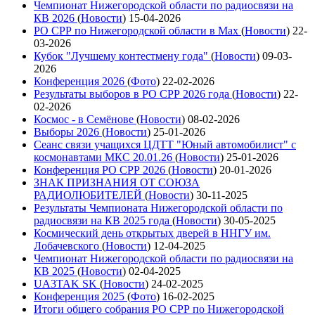
Чемпионат Нижегородской области по радиосвязи на
КВ 2026
(
Новости
)
15-04-2026
РО СРР по Нижегородской области в Max
(
Новости
)
22-
03-2026
Кубок "Лучшему контестмену года"
(
Новости
)
09-03-
2026
Конференция 2026
(
Фото
)
22-02-2026
Результаты выборов в РО СРР 2026 года
(
Новости
)
22-
02-2026
Космос - в Семёнове
(
Новости
)
08-02-2026
Выборы 2026
(
Новости
)
25-01-2026
Сеанс связи учащихся ЦДТТ "Юный автомобилист" с
космонавтами МКС 20.01.26
(
Новости
)
25-01-2026
Конференция РО СРР 2026
(
Новости
)
20-01-2026
ЗНАК ПРИЗНАНИЯ ОТ СОЮЗА
РАДИОЛЮБИТЕЛЕЙ
(
Новости
)
30-11-2025
Результаты Чемпионата Нижегородской области по
радиосвязи на КВ 2025 года
(
Новости
)
30-05-2025
Космический день открытых дверей в ННГУ им.
Лобачевского
(
Новости
)
12-04-2025
Чемпионат Нижегородской области по радиосвязи на
КВ 2025
(
Новости
)
02-04-2025
UA3TAK SK
(
Новости
)
24-02-2025
Конференция 2025
(
Фото
)
16-02-2025
Итоги общего собрания РО СРР по Нижегородской