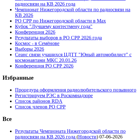
радиосвязи на КВ 2026 года
Чемпионат Нижегородской области по радиосвязи на
КВ 2026
РО СРР по Нижегородской области в Max
Кубок "Лучшему контестмену года"
Конференция 2026
Результаты выборов в РО СРР 2026 года
Космос - в Семёнове
Выборы 2026
Сеанс связи учащихся ЦДТТ "Юный автомобилист" с
космонавтами МКС 20.01.26
Конференция РО СРР 2026
Избранные
Процедура оформления радиолюбительского позывного
Регистрируем РЭС в Роскомнадзоре
Список районов RDA
Список членов РО СРР
Все
Результаты Чемпионата Нижегородской области по
радиосвязи на КВ 2026 года
(
Новости
)
07-06-2026