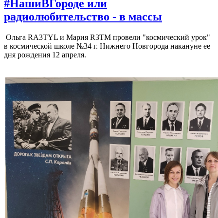
#НашиВГороде или
радиолюбительство - в массы
Ольга RA3TYL и Мария R3TM провели "космический урок"
в космической школе №34 г. Нижнего Новгорода накануне ее
дня рождения 12 апреля.