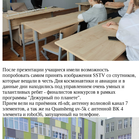
После презентации учащиеся имели возможность
попробовать самим принять изображения SSTV со спутников,
которые вещали в честь Дня космонавтики и авиации и в
данные дни находились под управлением очень умных и
талантливых ребят - финалистов конкурсов в рамках
программы "Дежурный по планете".
Прием вели на приёмник rtl-sdr, антенну волновой канал 7
элементов, а так же на Quansheng uv-5k с антенной ВК 4
элемента и robot36, запущенный на телефоне.