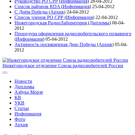
Руководство РО СРР
(
Информация
)
28-04-2012
Список районов RDA
(
Информация
)
25-04-2012
С Днём Победы
(
Архив
)
24-04-2012
Список членов РО СРР
(
Информация
)
22-04-2012
Нижегородская РадиоЛаборатория
(
Дипломы
)
06-04-
2012
Процедура оформления радиолюбительского позывного
(
Информация
)
05-04-2012
Активность посвященная Дню Победы
(
Архив
)
05-04-
2012
Нижегородское отделение Союза радиолюбителей России
Новости
Дипломы
Азбука Морзе
КВ
УКВ
Статьи
Информация
Фото
Архив