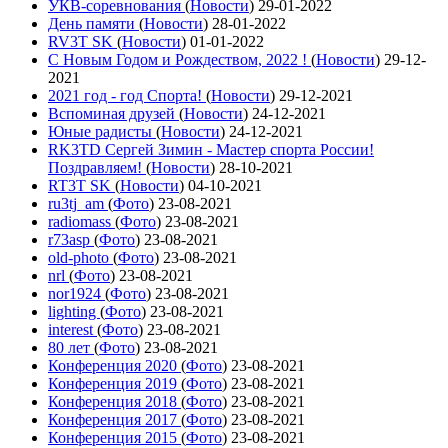
УКВ-соревнования
(
Новости
)
29-01-2022
День памяти
(
Новости
)
28-01-2022
RV3T SK
(
Новости
)
01-01-2022
С Новым Годом и Рождеством, 2022 !
(
Новости
)
29-12-
2021
2021 год - год Cпорта!
(
Новости
)
29-12-2021
Вспоминая друзей
(
Новости
)
24-12-2021
Юные радисты
(
Новости
)
24-12-2021
RK3TD Сергей Зимин - Мастер спорта России!
Поздравляем!
(
Новости
)
28-10-2021
RT3T SK
(
Новости
)
04-10-2021
ru3tj_am
(
Фото
)
23-08-2021
radiomass
(
Фото
)
23-08-2021
r73asp
(
Фото
)
23-08-2021
old-photo
(
Фото
)
23-08-2021
nrl
(
Фото
)
23-08-2021
nor1924
(
Фото
)
23-08-2021
lighting
(
Фото
)
23-08-2021
interest
(
Фото
)
23-08-2021
80 лет
(
Фото
)
23-08-2021
Конференция 2020
(
Фото
)
23-08-2021
Конференция 2019
(
Фото
)
23-08-2021
Конференция 2018
(
Фото
)
23-08-2021
Конференция 2017
(
Фото
)
23-08-2021
Конференция 2015
(
Фото
)
23-08-2021