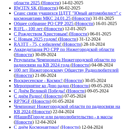
области 2025
(
Новости
)
14-02-2025
RW3TN SK
(
Новости
)
06-02-2025
Сеанс связи учащихся ЦДТТ "Юный автомобилист" с
космонавтами МКС 24.01.25
(
Новости
)
31-01-2025
Общее собрание РО СРР 2025
(
Новости
)
16-01-2025
R1FL - 100 лет
(
Новости
)
12-01-2025
С Рождеством Христовым!
(
Новости
)
06-01-2025
С Новым 2025 годом!
(
Новости
)
31-12-2024
RA3TT - 75, с юбилеем!
(
Новости
)
28-10-2024
Аккредитация РО СРР по Нижегородской области
(
Новости
)
30-09-2024
Результаты Чемпионата Нижегородской области по
радиосвязи на КВ 2024 года
(
Новости
)
04-08-2024
100 лет Нижегородскому Обществу Радиолюбителей
(
Новости
)
21-06-2024
Воскресенское - Космос!
(
Новости
)
30-05-2024
Мероприятие ко Дню радио
(
Новости
)
09-05-2024
С Днём Великой Победы!
(
Новости
)
09-05-2024
С днём Радио!
(
Новости
)
07-05-2024
RP79GF
(
Новости
)
01-05-2024
Чемпионат Нижегородской области по радиосвязи на
КВ 2024
(
Новости
)
22-04-2024
#НашиВГороде или радиолюбительство - в массы
(
Новости
)
12-04-2024
С днём Космонавтики!
(
Новости
)
12-04-2024