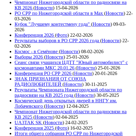
Чемпионат Нижегородской области по радиосвязи на
КВ 2026
(
Новости
)
15-04-2026
РО СРР по Нижегородской области в Max
(
Новости
)
22-
03-2026
Кубок "Лучшему контестмену года"
(
Новости
)
09-03-
2026
Конференция 2026
(
Фото
)
22-02-2026
Результаты выборов в РО СРР 2026 года
(
Новости
)
22-
02-2026
Космос - в Семёнове
(
Новости
)
08-02-2026
Выборы 2026
(
Новости
)
25-01-2026
Сеанс связи учащихся ЦДТТ "Юный автомобилист" с
космонавтами МКС 20.01.26
(
Новости
)
25-01-2026
Конференция РО СРР 2026
(
Новости
)
20-01-2026
ЗНАК ПРИЗНАНИЯ ОТ СОЮЗА
РАДИОЛЮБИТЕЛЕЙ
(
Новости
)
30-11-2025
Результаты Чемпионата Нижегородской области по
радиосвязи на КВ 2025 года
(
Новости
)
30-05-2025
Космический день открытых дверей в ННГУ им.
Лобачевского
(
Новости
)
12-04-2025
Чемпионат Нижегородской области по радиосвязи на
КВ 2025
(
Новости
)
02-04-2025
UA3TAK SK
(
Новости
)
24-02-2025
Конференция 2025
(
Фото
)
16-02-2025
Итоги общего собрания РО СРР по Нижегородской