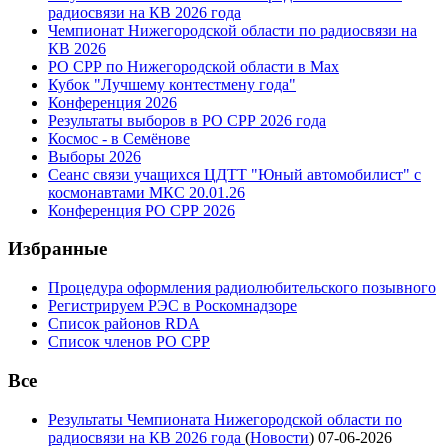
радиосвязи на КВ 2026 года
Чемпионат Нижегородской области по радиосвязи на
КВ 2026
РО СРР по Нижегородской области в Max
Кубок "Лучшему контестмену года"
Конференция 2026
Результаты выборов в РО СРР 2026 года
Космос - в Семёнове
Выборы 2026
Сеанс связи учащихся ЦДТТ "Юный автомобилист" с
космонавтами МКС 20.01.26
Конференция РО СРР 2026
Избранные
Процедура оформления радиолюбительского позывного
Регистрируем РЭС в Роскомнадзоре
Список районов RDA
Список членов РО СРР
Все
Результаты Чемпионата Нижегородской области по
радиосвязи на КВ 2026 года
(
Новости
)
07-06-2026