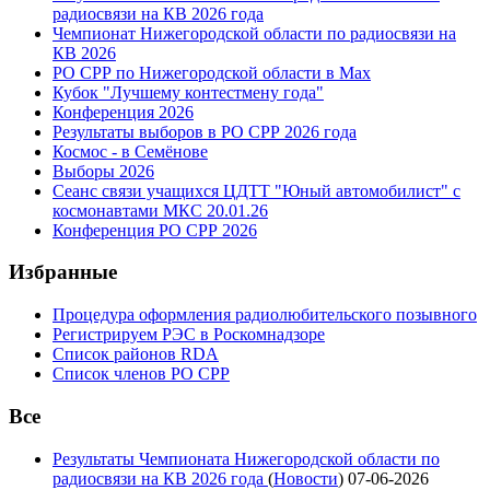
радиосвязи на КВ 2026 года
Чемпионат Нижегородской области по радиосвязи на
КВ 2026
РО СРР по Нижегородской области в Max
Кубок "Лучшему контестмену года"
Конференция 2026
Результаты выборов в РО СРР 2026 года
Космос - в Семёнове
Выборы 2026
Сеанс связи учащихся ЦДТТ "Юный автомобилист" с
космонавтами МКС 20.01.26
Конференция РО СРР 2026
Избранные
Процедура оформления радиолюбительского позывного
Регистрируем РЭС в Роскомнадзоре
Список районов RDA
Список членов РО СРР
Все
Результаты Чемпионата Нижегородской области по
радиосвязи на КВ 2026 года
(
Новости
)
07-06-2026