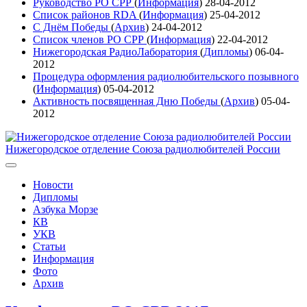
Руководство РО СРР
(
Информация
)
28-04-2012
Список районов RDA
(
Информация
)
25-04-2012
С Днём Победы
(
Архив
)
24-04-2012
Список членов РО СРР
(
Информация
)
22-04-2012
Нижегородская РадиоЛаборатория
(
Дипломы
)
06-04-
2012
Процедура оформления радиолюбительского позывного
(
Информация
)
05-04-2012
Активность посвященная Дню Победы
(
Архив
)
05-04-
2012
Нижегородское отделение Союза радиолюбителей России
Новости
Дипломы
Азбука Морзе
КВ
УКВ
Статьи
Информация
Фото
Архив