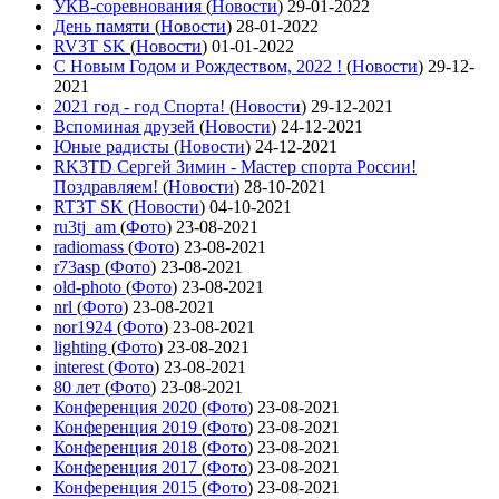
УКВ-соревнования
(
Новости
)
29-01-2022
День памяти
(
Новости
)
28-01-2022
RV3T SK
(
Новости
)
01-01-2022
С Новым Годом и Рождеством, 2022 !
(
Новости
)
29-12-
2021
2021 год - год Cпорта!
(
Новости
)
29-12-2021
Вспоминая друзей
(
Новости
)
24-12-2021
Юные радисты
(
Новости
)
24-12-2021
RK3TD Сергей Зимин - Мастер спорта России!
Поздравляем!
(
Новости
)
28-10-2021
RT3T SK
(
Новости
)
04-10-2021
ru3tj_am
(
Фото
)
23-08-2021
radiomass
(
Фото
)
23-08-2021
r73asp
(
Фото
)
23-08-2021
old-photo
(
Фото
)
23-08-2021
nrl
(
Фото
)
23-08-2021
nor1924
(
Фото
)
23-08-2021
lighting
(
Фото
)
23-08-2021
interest
(
Фото
)
23-08-2021
80 лет
(
Фото
)
23-08-2021
Конференция 2020
(
Фото
)
23-08-2021
Конференция 2019
(
Фото
)
23-08-2021
Конференция 2018
(
Фото
)
23-08-2021
Конференция 2017
(
Фото
)
23-08-2021
Конференция 2015
(
Фото
)
23-08-2021