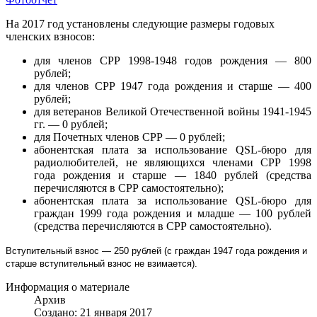
На 2017 год установлены следующие размеры годовых
членских взносов:
для членов СРР 1998-1948 годов рождения — 800
рублей;
для членов СРР 1947 года рождения и старше — 400
рублей;
для ветеранов Великой Отечественной войны 1941-1945
гг. — 0 рублей;
для Почетных членов СРР — 0 рублей;
абонентская плата за использование QSL-бюро для
радиолюбителей, не являющихся членами СРР 1998
года рождения и старше — 1840 рублей (средства
перечисляются в СРР самостоятельно);
абонентская плата за использование QSL-бюро для
граждан 1999 года рождения и младше — 100 рублей
(средства перечисляются в СРР самостоятельно).
Вступительный взнос — 250 рублей (с граждан 1947 года рождения и
старше вступительный взнос не взимается).
Информация о материале
Архив
Создано: 21 января 2017