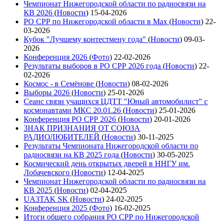
Чемпионат Нижегородской области по радиосвязи на
КВ 2026
(
Новости
)
15-04-2026
РО СРР по Нижегородской области в Max
(
Новости
)
22-
03-2026
Кубок "Лучшему контестмену года"
(
Новости
)
09-03-
2026
Конференция 2026
(
Фото
)
22-02-2026
Результаты выборов в РО СРР 2026 года
(
Новости
)
22-
02-2026
Космос - в Семёнове
(
Новости
)
08-02-2026
Выборы 2026
(
Новости
)
25-01-2026
Сеанс связи учащихся ЦДТТ "Юный автомобилист" с
космонавтами МКС 20.01.26
(
Новости
)
25-01-2026
Конференция РО СРР 2026
(
Новости
)
20-01-2026
ЗНАК ПРИЗНАНИЯ ОТ СОЮЗА
РАДИОЛЮБИТЕЛЕЙ
(
Новости
)
30-11-2025
Результаты Чемпионата Нижегородской области по
радиосвязи на КВ 2025 года
(
Новости
)
30-05-2025
Космический день открытых дверей в ННГУ им.
Лобачевского
(
Новости
)
12-04-2025
Чемпионат Нижегородской области по радиосвязи на
КВ 2025
(
Новости
)
02-04-2025
UA3TAK SK
(
Новости
)
24-02-2025
Конференция 2025
(
Фото
)
16-02-2025
Итоги общего собрания РО СРР по Нижегородской