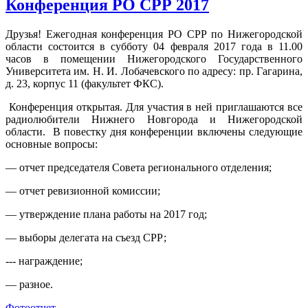
Конференция РО СРР 2017
Друзья! Ежегодная конференция РО СРР по Нижегородской
области состоится в субботу 04 февраля 2017 года в 11.00
часов в помещении Нижегородского Государственного
Университета им. Н. И. Лобачевского по адресу: пр. Гагарина,
д. 23, корпус 11 (факультет ФКС).
Конференция открытая. Для участия в ней приглашаются все
радиолюбители Нижнего Новгорода и Нижегородской
области. В повестку дня конференции включены следующие
основные вопросы:
— отчет председателя Совета регионального отделения;
— отчет ревизионной комиссии;
— утверждение плана работы на 2017 год;
— выборы делегата на съезд СРР;
--- награждение;
— разное.
Фотоотчет