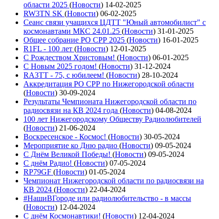
области 2025
(
Новости
)
14-02-2025
RW3TN SK
(
Новости
)
06-02-2025
Сеанс связи учащихся ЦДТТ "Юный автомобилист" с
космонавтами МКС 24.01.25
(
Новости
)
31-01-2025
Общее собрание РО СРР 2025
(
Новости
)
16-01-2025
R1FL - 100 лет
(
Новости
)
12-01-2025
С Рождеством Христовым!
(
Новости
)
06-01-2025
С Новым 2025 годом!
(
Новости
)
31-12-2024
RA3TT - 75, с юбилеем!
(
Новости
)
28-10-2024
Аккредитация РО СРР по Нижегородской области
(
Новости
)
30-09-2024
Результаты Чемпионата Нижегородской области по
радиосвязи на КВ 2024 года
(
Новости
)
04-08-2024
100 лет Нижегородскому Обществу Радиолюбителей
(
Новости
)
21-06-2024
Воскресенское - Космос!
(
Новости
)
30-05-2024
Мероприятие ко Дню радио
(
Новости
)
09-05-2024
С Днём Великой Победы!
(
Новости
)
09-05-2024
С днём Радио!
(
Новости
)
07-05-2024
RP79GF
(
Новости
)
01-05-2024
Чемпионат Нижегородской области по радиосвязи на
КВ 2024
(
Новости
)
22-04-2024
#НашиВГороде или радиолюбительство - в массы
(
Новости
)
12-04-2024
С днём Космонавтики!
(
Новости
)
12-04-2024