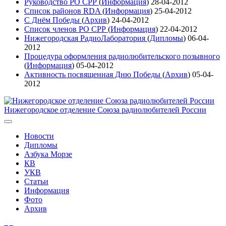
Руководство РО СРР
(
Информация
)
28-04-2012
Список районов RDA
(
Информация
)
25-04-2012
С Днём Победы
(
Архив
)
24-04-2012
Список членов РО СРР
(
Информация
)
22-04-2012
Нижегородская РадиоЛаборатория
(
Дипломы
)
06-04-
2012
Процедура оформления радиолюбительского позывного
(
Информация
)
05-04-2012
Активность посвященная Дню Победы
(
Архив
)
05-04-
2012
Нижегородское отделение Союза радиолюбителей России
Новости
Дипломы
Азбука Морзе
КВ
УКВ
Статьи
Информация
Фото
Архив