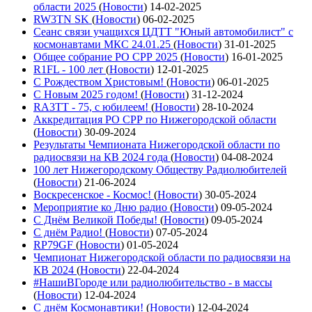
области 2025
(
Новости
)
14-02-2025
RW3TN SK
(
Новости
)
06-02-2025
Сеанс связи учащихся ЦДТТ "Юный автомобилист" с
космонавтами МКС 24.01.25
(
Новости
)
31-01-2025
Общее собрание РО СРР 2025
(
Новости
)
16-01-2025
R1FL - 100 лет
(
Новости
)
12-01-2025
С Рождеством Христовым!
(
Новости
)
06-01-2025
С Новым 2025 годом!
(
Новости
)
31-12-2024
RA3TT - 75, с юбилеем!
(
Новости
)
28-10-2024
Аккредитация РО СРР по Нижегородской области
(
Новости
)
30-09-2024
Результаты Чемпионата Нижегородской области по
радиосвязи на КВ 2024 года
(
Новости
)
04-08-2024
100 лет Нижегородскому Обществу Радиолюбителей
(
Новости
)
21-06-2024
Воскресенское - Космос!
(
Новости
)
30-05-2024
Мероприятие ко Дню радио
(
Новости
)
09-05-2024
С Днём Великой Победы!
(
Новости
)
09-05-2024
С днём Радио!
(
Новости
)
07-05-2024
RP79GF
(
Новости
)
01-05-2024
Чемпионат Нижегородской области по радиосвязи на
КВ 2024
(
Новости
)
22-04-2024
#НашиВГороде или радиолюбительство - в массы
(
Новости
)
12-04-2024
С днём Космонавтики!
(
Новости
)
12-04-2024