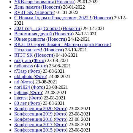
УКВ-соревнования
(
Новости
)
29-01-2022
День памяти
(
Новости
)
28-01-2022
RV3T SK
(
Новости
)
01-01-2022
С Новым Годом и Рождеством, 2022 !
(
Новости
)
29-12-
2021
2021 год - год Cпорта!
(
Новости
)
29-12-2021
Вспоминая друзей
(
Новости
)
24-12-2021
Юные радисты
(
Новости
)
24-12-2021
RK3TD Сергей Зимин - Мастер спорта России!
Поздравляем!
(
Новости
)
28-10-2021
RT3T SK
(
Новости
)
04-10-2021
ru3tj_am
(
Фото
)
23-08-2021
radiomass
(
Фото
)
23-08-2021
r73asp
(
Фото
)
23-08-2021
old-photo
(
Фото
)
23-08-2021
nrl
(
Фото
)
23-08-2021
nor1924
(
Фото
)
23-08-2021
lighting
(
Фото
)
23-08-2021
interest
(
Фото
)
23-08-2021
80 лет
(
Фото
)
23-08-2021
Конференция 2020
(
Фото
)
23-08-2021
Конференция 2019
(
Фото
)
23-08-2021
Конференция 2018
(
Фото
)
23-08-2021
Конференция 2017
(
Фото
)
23-08-2021
Конференция 2015
(
Фото
)
23-08-2021