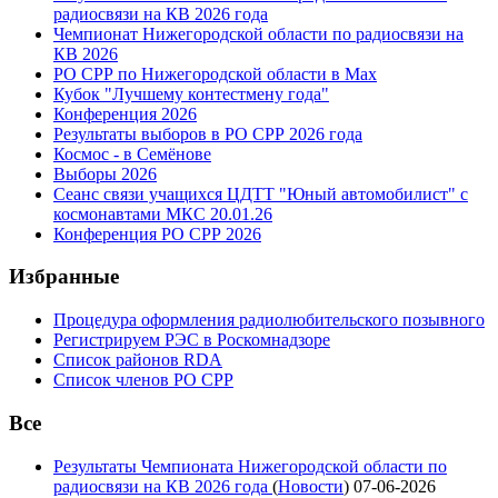
радиосвязи на КВ 2026 года
Чемпионат Нижегородской области по радиосвязи на
КВ 2026
РО СРР по Нижегородской области в Max
Кубок "Лучшему контестмену года"
Конференция 2026
Результаты выборов в РО СРР 2026 года
Космос - в Семёнове
Выборы 2026
Сеанс связи учащихся ЦДТТ "Юный автомобилист" с
космонавтами МКС 20.01.26
Конференция РО СРР 2026
Избранные
Процедура оформления радиолюбительского позывного
Регистрируем РЭС в Роскомнадзоре
Список районов RDA
Список членов РО СРР
Все
Результаты Чемпионата Нижегородской области по
радиосвязи на КВ 2026 года
(
Новости
)
07-06-2026