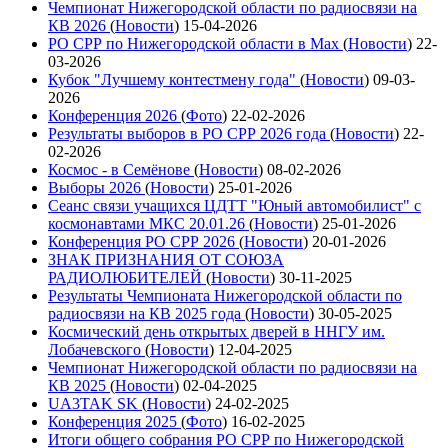
Чемпионат Нижегородской области по радиосвязи на
КВ 2026
(
Новости
)
15-04-2026
РО СРР по Нижегородской области в Max
(
Новости
)
22-
03-2026
Кубок "Лучшему контестмену года"
(
Новости
)
09-03-
2026
Конференция 2026
(
Фото
)
22-02-2026
Результаты выборов в РО СРР 2026 года
(
Новости
)
22-
02-2026
Космос - в Семёнове
(
Новости
)
08-02-2026
Выборы 2026
(
Новости
)
25-01-2026
Сеанс связи учащихся ЦДТТ "Юный автомобилист" с
космонавтами МКС 20.01.26
(
Новости
)
25-01-2026
Конференция РО СРР 2026
(
Новости
)
20-01-2026
ЗНАК ПРИЗНАНИЯ ОТ СОЮЗА
РАДИОЛЮБИТЕЛЕЙ
(
Новости
)
30-11-2025
Результаты Чемпионата Нижегородской области по
радиосвязи на КВ 2025 года
(
Новости
)
30-05-2025
Космический день открытых дверей в ННГУ им.
Лобачевского
(
Новости
)
12-04-2025
Чемпионат Нижегородской области по радиосвязи на
КВ 2025
(
Новости
)
02-04-2025
UA3TAK SK
(
Новости
)
24-02-2025
Конференция 2025
(
Фото
)
16-02-2025
Итоги общего собрания РО СРР по Нижегородской