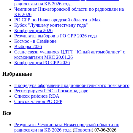
радиосвязи на КВ 2026 года
Чемпионат Нижегородской области по радиосвязи на
КВ 2026
РО СРР по Нижегородской области в Max
Кубок "Лучшему контестмену года"
Конференция 2026
Результаты выборов в РО СРР 2026 года
Космос - в Семёнове
Выборы 2026
Сеанс связи учащихся ЦДТТ "Юный автомобилист" с
космонавтами МКС 20.01.26
Конференция РО СРР 2026
Избранные
Процедура оформления радиолюбительского позывного
Регистрируем РЭС в Роскомнадзоре
Список районов RDA
Список членов РО СРР
Все
Результаты Чемпионата Нижегородской области по
радиосвязи на КВ 2026 года
(
Новости
)
07-06-2026