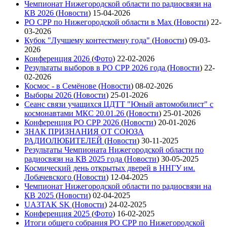
Чемпионат Нижегородской области по радиосвязи на
КВ 2026
(
Новости
)
15-04-2026
РО СРР по Нижегородской области в Max
(
Новости
)
22-
03-2026
Кубок "Лучшему контестмену года"
(
Новости
)
09-03-
2026
Конференция 2026
(
Фото
)
22-02-2026
Результаты выборов в РО СРР 2026 года
(
Новости
)
22-
02-2026
Космос - в Семёнове
(
Новости
)
08-02-2026
Выборы 2026
(
Новости
)
25-01-2026
Сеанс связи учащихся ЦДТТ "Юный автомобилист" с
космонавтами МКС 20.01.26
(
Новости
)
25-01-2026
Конференция РО СРР 2026
(
Новости
)
20-01-2026
ЗНАК ПРИЗНАНИЯ ОТ СОЮЗА
РАДИОЛЮБИТЕЛЕЙ
(
Новости
)
30-11-2025
Результаты Чемпионата Нижегородской области по
радиосвязи на КВ 2025 года
(
Новости
)
30-05-2025
Космический день открытых дверей в ННГУ им.
Лобачевского
(
Новости
)
12-04-2025
Чемпионат Нижегородской области по радиосвязи на
КВ 2025
(
Новости
)
02-04-2025
UA3TAK SK
(
Новости
)
24-02-2025
Конференция 2025
(
Фото
)
16-02-2025
Итоги общего собрания РО СРР по Нижегородской