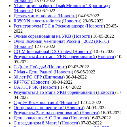
(
Новости
)
23-06-2022
YLпедиция на форт "Граф Милютин" Кронштадт
(
Новости
)
18-06-2022
Десять минут космоса
(
Новости
)
04-06-2022
R350NN в честь юбилея
(
Новости
)
29-05-2022
Регистрируем РЭС в Роскомнадзоре
(
Новости
)
29-05-
2022
Очные соревнования на УКВ
(
Новости
)
16-05-2022
Очно-Заочный Чемпионат России - 2022 (RRTC)
(
Новости
)
12-05-2022
CQ-M International DX Contest
(
Новости
)
10-05-2022
Результаты 4-го этапа УКВ-соревнований
(
Новости
)
10-
05-2022
С Днём Победы!
(
Новости
)
09-05-2022
7 Мая - День Радио!
(
Новости
)
06-05-2022
30 лет РО СРР
(
Дипломы
)
30-04-2022
RP77GF
(
Новости
)
30-04-2022
UA3TCF SK
(
Новости
)
17-04-2022
Результаты 3-го этапа УКВ-соревнований
(
Новости
)
17-
04-2022
С днём Космонавтики!
(
Новости
)
12-04-2022
Осторожно - мошенники!
(
Новости
)
24-03-2022
Результаты 2-этапа соревнований
(
Новости
)
16-03-2022
День рождения А.С.Попова
(
Новости
)
16-03-2022
С праздником 8 Марта!
(
Новости
)
07-03-2022