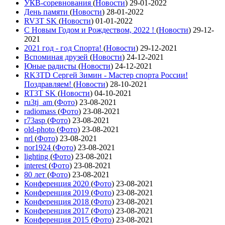
УКВ-соревнования
(
Новости
)
29-01-2022
День памяти
(
Новости
)
28-01-2022
RV3T SK
(
Новости
)
01-01-2022
С Новым Годом и Рождеством, 2022 !
(
Новости
)
29-12-
2021
2021 год - год Cпорта!
(
Новости
)
29-12-2021
Вспоминая друзей
(
Новости
)
24-12-2021
Юные радисты
(
Новости
)
24-12-2021
RK3TD Сергей Зимин - Мастер спорта России!
Поздравляем!
(
Новости
)
28-10-2021
RT3T SK
(
Новости
)
04-10-2021
ru3tj_am
(
Фото
)
23-08-2021
radiomass
(
Фото
)
23-08-2021
r73asp
(
Фото
)
23-08-2021
old-photo
(
Фото
)
23-08-2021
nrl
(
Фото
)
23-08-2021
nor1924
(
Фото
)
23-08-2021
lighting
(
Фото
)
23-08-2021
interest
(
Фото
)
23-08-2021
80 лет
(
Фото
)
23-08-2021
Конференция 2020
(
Фото
)
23-08-2021
Конференция 2019
(
Фото
)
23-08-2021
Конференция 2018
(
Фото
)
23-08-2021
Конференция 2017
(
Фото
)
23-08-2021
Конференция 2015
(
Фото
)
23-08-2021