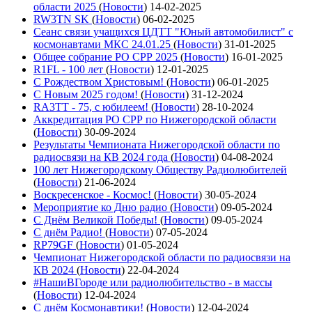
области 2025
(
Новости
)
14-02-2025
RW3TN SK
(
Новости
)
06-02-2025
Сеанс связи учащихся ЦДТТ "Юный автомобилист" с
космонавтами МКС 24.01.25
(
Новости
)
31-01-2025
Общее собрание РО СРР 2025
(
Новости
)
16-01-2025
R1FL - 100 лет
(
Новости
)
12-01-2025
С Рождеством Христовым!
(
Новости
)
06-01-2025
С Новым 2025 годом!
(
Новости
)
31-12-2024
RA3TT - 75, с юбилеем!
(
Новости
)
28-10-2024
Аккредитация РО СРР по Нижегородской области
(
Новости
)
30-09-2024
Результаты Чемпионата Нижегородской области по
радиосвязи на КВ 2024 года
(
Новости
)
04-08-2024
100 лет Нижегородскому Обществу Радиолюбителей
(
Новости
)
21-06-2024
Воскресенское - Космос!
(
Новости
)
30-05-2024
Мероприятие ко Дню радио
(
Новости
)
09-05-2024
С Днём Великой Победы!
(
Новости
)
09-05-2024
С днём Радио!
(
Новости
)
07-05-2024
RP79GF
(
Новости
)
01-05-2024
Чемпионат Нижегородской области по радиосвязи на
КВ 2024
(
Новости
)
22-04-2024
#НашиВГороде или радиолюбительство - в массы
(
Новости
)
12-04-2024
С днём Космонавтики!
(
Новости
)
12-04-2024