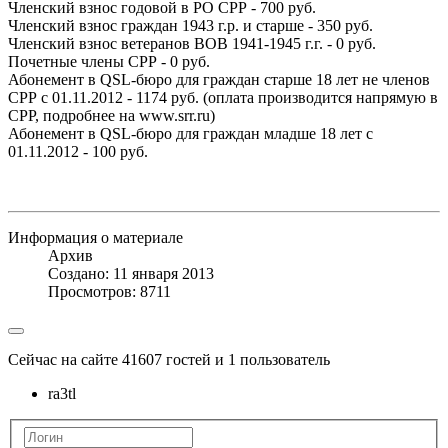
Членский взнос годовой в РО СРР - 700 руб.
Членский взнос граждан 1943 г.р. и старше - 350 руб.
Членский взнос ветеранов ВОВ 1941-1945 г.г. - 0 руб.
Почетные члены СРР - 0 руб.
Абонемент в QSL-бюро для граждан старше 18 лет не членов
СРР с 01.11.2012 - 1174 руб. (оплата производится напрямую в
СРР, подробнее на www.srr.ru)
Абонемент в QSL-бюро для граждан младше 18 лет с
01.11.2012 - 100 руб.
Информация о материале
Архив
Создано: 11 января 2013
Просмотров: 8711
Сейчас на сайте 41607 гостей и 1 пользователь
ra3tl