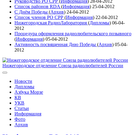
Руководство РО СРР
(
Информация
)
28-04-2012
Список районов RDA
(
Информация
)
25-04-2012
С Днём Победы
(
Архив
)
24-04-2012
Список членов РО СРР
(
Информация
)
22-04-2012
Нижегородская РадиоЛаборатория
(
Дипломы
)
06-04-
2012
Процедура оформления радиолюбительского позывного
(
Информация
)
05-04-2012
Активность посвященная Дню Победы
(
Архив
)
05-04-
2012
Нижегородское отделение Союза радиолюбителей России
Новости
Дипломы
Азбука Морзе
КВ
УКВ
Статьи
Информация
Фото
Архив