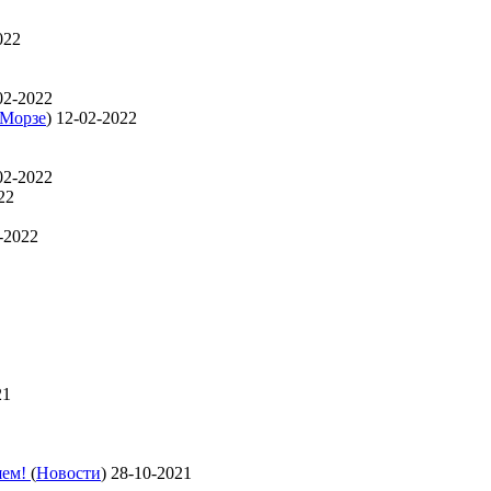
022
02-2022
 Морзе
)
12-02-2022
02-2022
22
-2022
21
яем!
(
Новости
)
28-10-2021