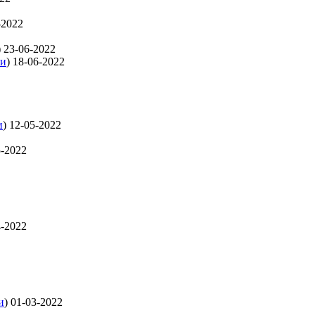
-2022
)
23-06-2022
ти
)
18-06-2022
и
)
12-05-2022
5-2022
4-2022
и
)
01-03-2022