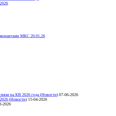
 2026
смонавтами МКС 20.01.26
связи на КВ 2026 года
(
Новости
)
07-06-2026
 2026
(
Новости
)
15-04-2026
3-2026