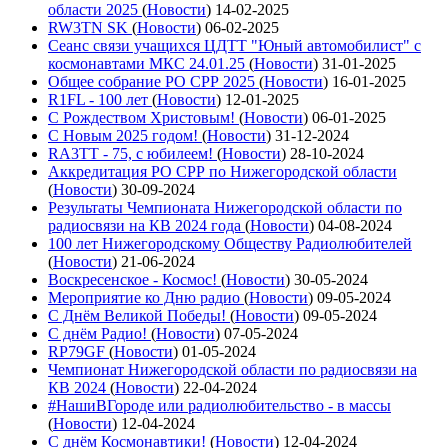
области 2025
(
Новости
)
14-02-2025
RW3TN SK
(
Новости
)
06-02-2025
Сеанс связи учащихся ЦДТТ "Юный автомобилист" с
космонавтами МКС 24.01.25
(
Новости
)
31-01-2025
Общее собрание РО СРР 2025
(
Новости
)
16-01-2025
R1FL - 100 лет
(
Новости
)
12-01-2025
С Рождеством Христовым!
(
Новости
)
06-01-2025
С Новым 2025 годом!
(
Новости
)
31-12-2024
RA3TT - 75, с юбилеем!
(
Новости
)
28-10-2024
Аккредитация РО СРР по Нижегородской области
(
Новости
)
30-09-2024
Результаты Чемпионата Нижегородской области по
радиосвязи на КВ 2024 года
(
Новости
)
04-08-2024
100 лет Нижегородскому Обществу Радиолюбителей
(
Новости
)
21-06-2024
Воскресенское - Космос!
(
Новости
)
30-05-2024
Мероприятие ко Дню радио
(
Новости
)
09-05-2024
С Днём Великой Победы!
(
Новости
)
09-05-2024
С днём Радио!
(
Новости
)
07-05-2024
RP79GF
(
Новости
)
01-05-2024
Чемпионат Нижегородской области по радиосвязи на
КВ 2024
(
Новости
)
22-04-2024
#НашиВГороде или радиолюбительство - в массы
(
Новости
)
12-04-2024
С днём Космонавтики!
(
Новости
)
12-04-2024