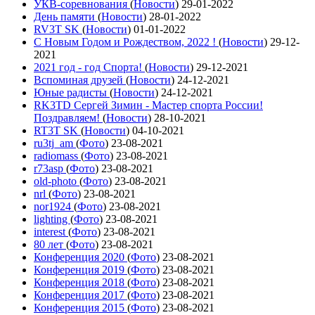
УКВ-соревнования
(
Новости
)
29-01-2022
День памяти
(
Новости
)
28-01-2022
RV3T SK
(
Новости
)
01-01-2022
С Новым Годом и Рождеством, 2022 !
(
Новости
)
29-12-
2021
2021 год - год Cпорта!
(
Новости
)
29-12-2021
Вспоминая друзей
(
Новости
)
24-12-2021
Юные радисты
(
Новости
)
24-12-2021
RK3TD Сергей Зимин - Мастер спорта России!
Поздравляем!
(
Новости
)
28-10-2021
RT3T SK
(
Новости
)
04-10-2021
ru3tj_am
(
Фото
)
23-08-2021
radiomass
(
Фото
)
23-08-2021
r73asp
(
Фото
)
23-08-2021
old-photo
(
Фото
)
23-08-2021
nrl
(
Фото
)
23-08-2021
nor1924
(
Фото
)
23-08-2021
lighting
(
Фото
)
23-08-2021
interest
(
Фото
)
23-08-2021
80 лет
(
Фото
)
23-08-2021
Конференция 2020
(
Фото
)
23-08-2021
Конференция 2019
(
Фото
)
23-08-2021
Конференция 2018
(
Фото
)
23-08-2021
Конференция 2017
(
Фото
)
23-08-2021
Конференция 2015
(
Фото
)
23-08-2021