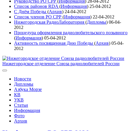
Руководство РО СРР
(
Информация
)
28-04-2012
Список районов RDA
(
Информация
)
25-04-2012
С Днём Победы
(
Архив
)
24-04-2012
Список членов РО СРР
(
Информация
)
22-04-2012
Нижегородская РадиоЛаборатория
(
Дипломы
)
06-04-
2012
Процедура оформления радиолюбительского позывного
(
Информация
)
05-04-2012
Активность посвященная Дню Победы
(
Архив
)
05-04-
2012
Нижегородское отделение Союза радиолюбителей России
Новости
Дипломы
Азбука Морзе
КВ
УКВ
Статьи
Информация
Фото
Архив