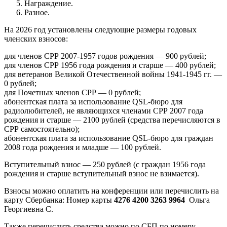
Награждение.
Разное.
На 2026 год установлены следующие размеры годовых
членских взносов:
для членов СРР 2007-1957 годов рождения — 900 рублей;
для членов СРР 1956 года рождения и старше — 400 рублей;
для ветеранов Великой Отечественной войны 1941-1945 гг. —
0 рублей;
для Почетных членов СРР — 0 рублей;
абонентская плата за использование QSL-бюро для
радиолюбителей, не являющихся членами СРР 2007 года
рождения и старше — 2100 рублей (средства перечисляются в
СРР самостоятельно);
абонентская плата за использование QSL-бюро для граждан
2008 года рождения и младше — 100 рублей.
Вступительный взнос — 250 рублей (с граждан 1956 года
рождения и старше вступительный взнос не взимается).
Взносы можно оплатить на конференции или перечислить на
карту Сбербанка: Номер карты
4276 4200 3263 9964
Ольга
Георгиевна С.
Также перечислить средства можно по СБП по номеру