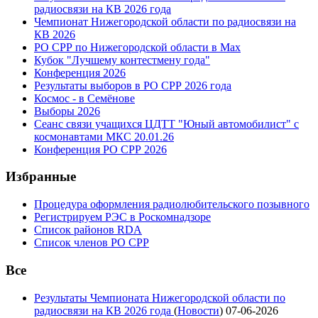
радиосвязи на КВ 2026 года
Чемпионат Нижегородской области по радиосвязи на
КВ 2026
РО СРР по Нижегородской области в Max
Кубок "Лучшему контестмену года"
Конференция 2026
Результаты выборов в РО СРР 2026 года
Космос - в Семёнове
Выборы 2026
Сеанс связи учащихся ЦДТТ "Юный автомобилист" с
космонавтами МКС 20.01.26
Конференция РО СРР 2026
Избранные
Процедура оформления радиолюбительского позывного
Регистрируем РЭС в Роскомнадзоре
Список районов RDA
Список членов РО СРР
Все
Результаты Чемпионата Нижегородской области по
радиосвязи на КВ 2026 года
(
Новости
)
07-06-2026