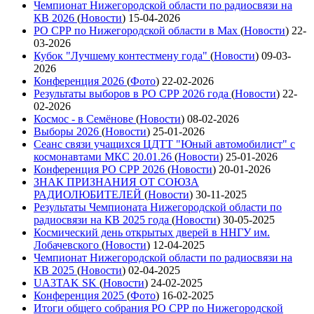
Чемпионат Нижегородской области по радиосвязи на
КВ 2026
(
Новости
)
15-04-2026
РО СРР по Нижегородской области в Max
(
Новости
)
22-
03-2026
Кубок "Лучшему контестмену года"
(
Новости
)
09-03-
2026
Конференция 2026
(
Фото
)
22-02-2026
Результаты выборов в РО СРР 2026 года
(
Новости
)
22-
02-2026
Космос - в Семёнове
(
Новости
)
08-02-2026
Выборы 2026
(
Новости
)
25-01-2026
Сеанс связи учащихся ЦДТТ "Юный автомобилист" с
космонавтами МКС 20.01.26
(
Новости
)
25-01-2026
Конференция РО СРР 2026
(
Новости
)
20-01-2026
ЗНАК ПРИЗНАНИЯ ОТ СОЮЗА
РАДИОЛЮБИТЕЛЕЙ
(
Новости
)
30-11-2025
Результаты Чемпионата Нижегородской области по
радиосвязи на КВ 2025 года
(
Новости
)
30-05-2025
Космический день открытых дверей в ННГУ им.
Лобачевского
(
Новости
)
12-04-2025
Чемпионат Нижегородской области по радиосвязи на
КВ 2025
(
Новости
)
02-04-2025
UA3TAK SK
(
Новости
)
24-02-2025
Конференция 2025
(
Фото
)
16-02-2025
Итоги общего собрания РО СРР по Нижегородской